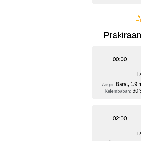
Prakiraan
00:00
L
Barat, 1.9 
Angin:
60 
Kelembaban:
02:00
L