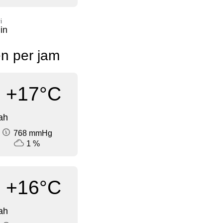
i
in
en per jam
+17°C
ah
768 mmHg
1 %
+16°C
ah