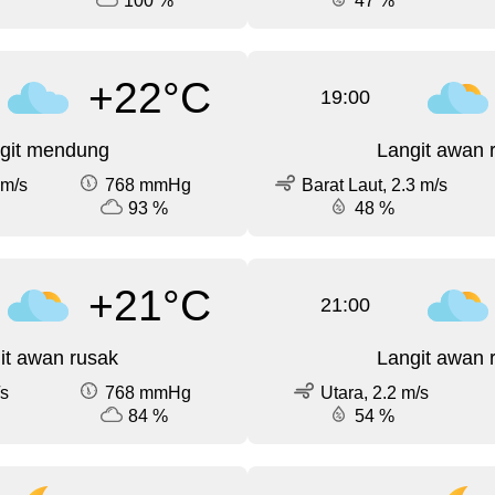
100 %
47 %
+22°C
19:00
git mendung
Langit awan 
 m/s
768 mmHg
Barat Laut, 2.3 m/s
93 %
48 %
+21°C
21:00
it awan rusak
Langit awan 
/s
768 mmHg
Utara, 2.2 m/s
84 %
54 %