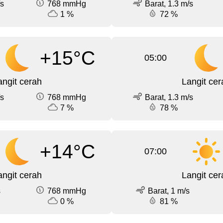
/s
768 mmHg
Barat, 1.3 m/s
1 %
72 %
+15°C
05:00
angit cerah
Langit cer
/s
768 mmHg
Barat, 1.3 m/s
7 %
78 %
+14°C
07:00
angit cerah
Langit cer
s
768 mmHg
Barat, 1 m/s
0 %
81 %