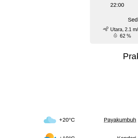
22:00
Sed
Utara, 2.1 m
62 %
Pra
+20°C
Payakumbuh