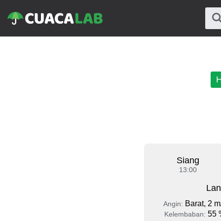
H
Siang
13:00
Lan
Barat, 2 m
Angin:
55 
Kelembaban: