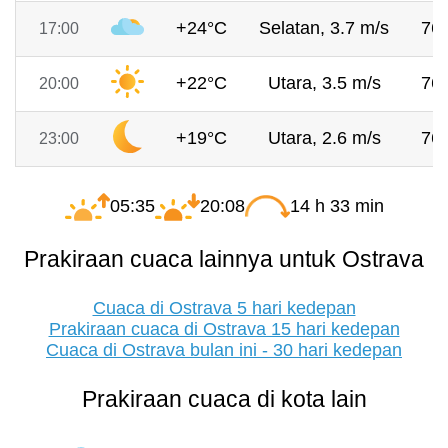
+24°C
Selatan, 3.7 m/s
76
17:00
+22°C
Utara, 3.5 m/s
76
20:00
+19°C
Utara, 2.6 m/s
76
23:00
05:35
20:08
14 h 33 min
Prakiraan cuaca lainnya untuk Ostrava
Cuaca di Ostrava 5 hari kedepan
Prakiraan cuaca di Ostrava 15 hari kedepan
Cuaca di Ostrava bulan ini - 30 hari kedepan
Prakiraan cuaca di kota lain