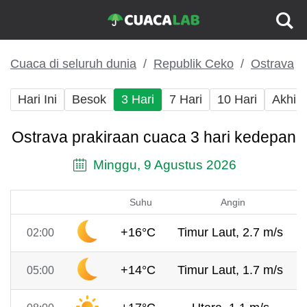
Cuaca di seluruh dunia
Republik Ceko
Ostrava
Hari Ini
Besok
3 Hari
7 Hari
10 Hari
Akhir
Ostrava prakiraan cuaca 3 hari kedepan
Minggu, 9 Agustus 2026
Suhu
Angin
+16°C
Timur Laut, 2.7 m/s
02:00
+14°C
Timur Laut, 1.7 m/s
05:00