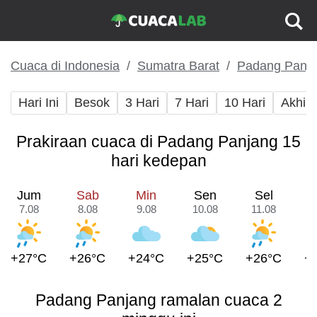
Cuaca di Indonesia
Sumatra Barat
Padang Panj
Hari Ini
Besok
3 Hari
7 Hari
10 Hari
Akhir
Prakiraan cuaca di Padang Panjang 15
hari kedepan
Jum
Sab
Min
Sen
Sel
7.08
8.08
9.08
10.08
11.08
1
+27°C
+26°C
+24°C
+25°C
+26°C
+
Padang Panjang ramalan cuaca 2