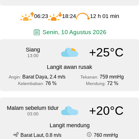
06:23
18:24
12 h 01 min
Senin, 10 Agustus 2026
+25°C
Siang
13:00
Langit awan rusak
Barat Daya, 2.4 m/s
759 mmHg
Angin:
Tekanan:
76 %
72 %
Kelembaban:
Mendung:
+20°C
Malam sebelum tidur
03:00
Langit mendung
Barat Laut, 0.8 m/s
760 mmHg