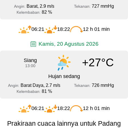
Barat, 2.9 m/s
727 mmHg
Angin:
Tekanan:
82 %
Kelembaban:
06:21
18:22
12 h 01 min
Kamis, 20 Agustus 2026
+27°C
Siang
13:00
Hujan sedang
Barat Daya, 2.7 m/s
726 mmHg
Angin:
Tekanan:
81 %
Kelembaban:
06:21
18:22
12 h 01 min
Prakiraan cuaca lainnya untuk Padang