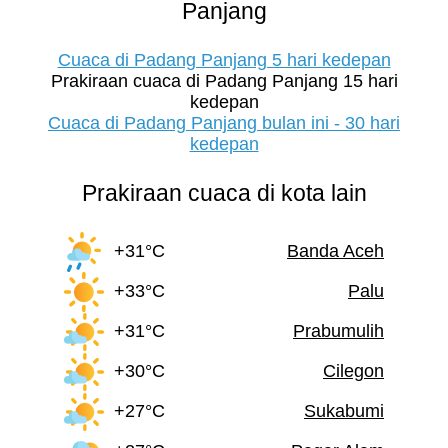
Panjang
Cuaca di Padang Panjang 5 hari kedepan
Prakiraan cuaca di Padang Panjang 15 hari
kedepan
Cuaca di Padang Panjang bulan ini - 30 hari
kedepan
Prakiraan cuaca di kota lain
+31°C
Banda Aceh
+33°C
Palu
+31°C
Prabumulih
+30°C
Cilegon
+27°C
Sukabumi