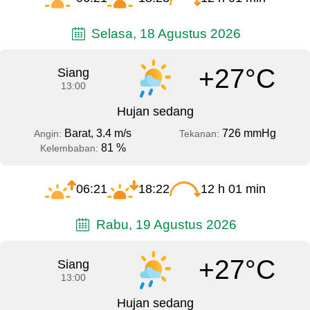
Selasa, 18 Agustus 2026
+27°C
Siang
13:00
Hujan sedang
Barat, 3.4 m/s
726 mmHg
Angin:
Tekanan:
81 %
Kelembaban:
06:21
18:22
12 h 01 min
Rabu, 19 Agustus 2026
+27°C
Siang
13:00
Hujan sedang