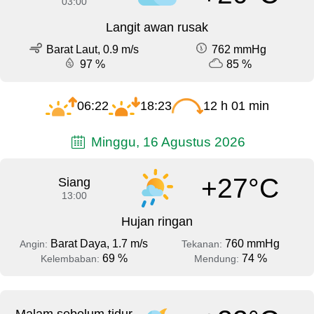
03:00
Langit awan rusak
Barat Laut, 0.9 m/s
762 mmHg
97 %
85 %
06:22
18:23
12 h 01 min
Minggu, 16 Agustus 2026
+27°C
Siang
13:00
Hujan ringan
Barat Daya, 1.7 m/s
760 mmHg
Angin:
Tekanan:
69 %
74 %
Kelembaban:
Mendung: