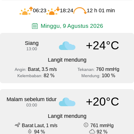
06:23
18:24
12 h 01 min
Minggu, 9 Agustus 2026
+24°C
Siang
13:00
Langit mendung
Barat, 3.5 m/s
760 mmHg
Angin:
Tekanan:
82 %
100 %
Kelembaban:
Mendung:
+20°C
Malam sebelum tidur
03:00
Langit mendung
Barat Laut, 1 m/s
761 mmHg
94 %
92 %