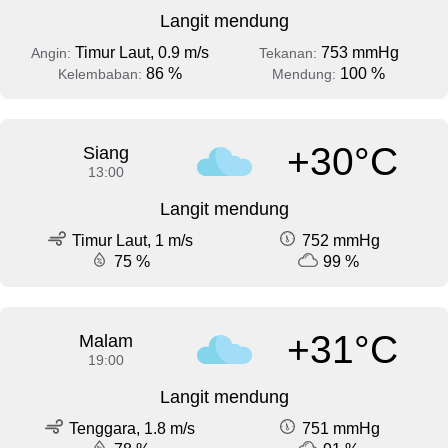
Langit mendung
Timur Laut, 0.9 m/s
753 mmHg
Angin:
Tekanan:
86 %
100 %
Kelembaban:
Mendung:
+30°C
Siang
13:00
Langit mendung
Timur Laut, 1 m/s
752 mmHg
75 %
99 %
+31°C
Malam
19:00
Langit mendung
Tenggara, 1.8 m/s
751 mmHg