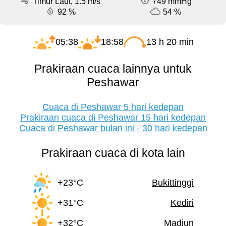
Timur Laut, 1.5 m/s
749 mmHg
92 %
54 %
05:38
18:58
13 h 20 min
Prakiraan cuaca lainnya untuk
Peshawar
Cuaca di Peshawar 5 hari kedepan
Prakiraan cuaca di Peshawar 15 hari kedepan
Cuaca di Peshawar bulan ini - 30 hari kedepan
Prakiraan cuaca di kota lain
+23°C
Bukittinggi
+31°C
Kediri
+32°C
Madiun