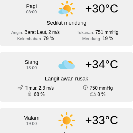
+30°C
Pagi
08:00
Sedikit mendung
Barat Laut, 2 m/s
751 mmHg
Angin:
Tekanan:
79 %
19 %
Kelembaban:
Mendung:
+34°C
Siang
13:00
Langit awan rusak
Timur, 2.3 m/s
750 mmHg
68 %
8 %
+33°C
Malam
19:00