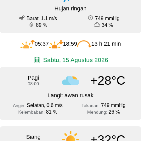
Hujan ringan
Barat, 1.1 m/s
749 mmHg
89 %
34 %
05:37
18:59
13 h 21 min
Sabtu, 15 Agustus 2026
+28°C
Pagi
08:00
Langit awan rusak
Selatan, 0.6 m/s
749 mmHg
Angin:
Tekanan:
81 %
26 %
Kelembaban:
Mendung:
+32°C
Siang