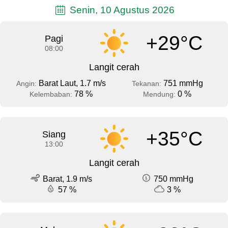
Senin, 10 Agustus 2026
+29°C
Pagi
08:00
Langit cerah
Barat Laut, 1.7 m/s
751 mmHg
Angin:
Tekanan:
78 %
0 %
Kelembaban:
Mendung:
+35°C
Siang
13:00
Langit cerah
Barat, 1.9 m/s
750 mmHg
57 %
3 %