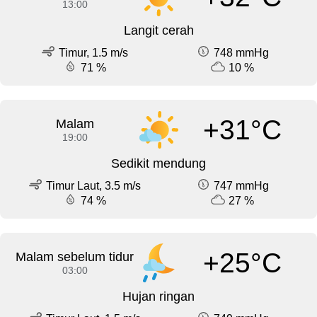
13:00
Langit cerah
Timur, 1.5 m/s
748 mmHg
71 %
10 %
+31°C
Malam
19:00
Sedikit mendung
Timur Laut, 3.5 m/s
747 mmHg
74 %
27 %
+25°C
Malam sebelum tidur
03:00
Hujan ringan