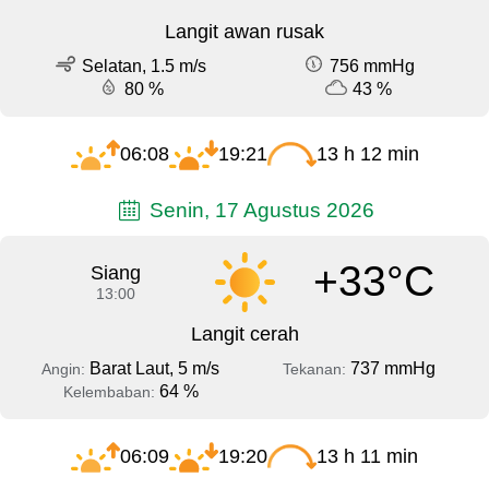
Langit awan rusak
Selatan, 1.5 m/s
756 mmHg
80 %
43 %
06:08
19:21
13 h 12 min
Senin, 17 Agustus 2026
+33°C
Siang
13:00
Langit cerah
Barat Laut, 5 m/s
737 mmHg
Angin:
Tekanan:
64 %
Kelembaban:
06:09
19:20
13 h 11 min