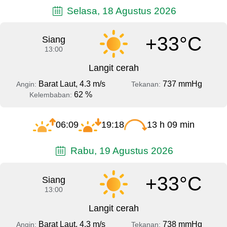
Selasa, 18 Agustus 2026
+33°C
Siang
13:00
Langit cerah
Barat Laut, 4.3 m/s
737 mmHg
Angin:
Tekanan:
62 %
Kelembaban:
06:09
19:18
13 h 09 min
Rabu, 19 Agustus 2026
+33°C
Siang
13:00
Langit cerah
Barat Laut, 4.3 m/s
738 mmHg
Angin:
Tekanan: