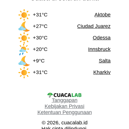
+31°C
Aktobe
+27°C
Ciudad Juarez
+30°C
Odessa
+20°C
Innsbruck
+9°C
Salta
+31°C
Kharkiv
Tanggapan
Kebijakan Privasi
Ketentuan Penggunaan
© 2026, cuacalab.id
Hak cipta dilindungi.