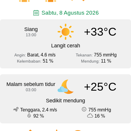
Sabtu, 8 Agustus 2026
+33°C
Siang
13:00
Langit cerah
Barat, 4.6 m/s
755 mmHg
Angin:
Tekanan:
51 %
11 %
Kelembaban:
Mendung:
+25°C
Malam sebelum tidur
03:00
Sedikit mendung
Tenggara, 2.4 m/s
755 mmHg
92 %
16 %