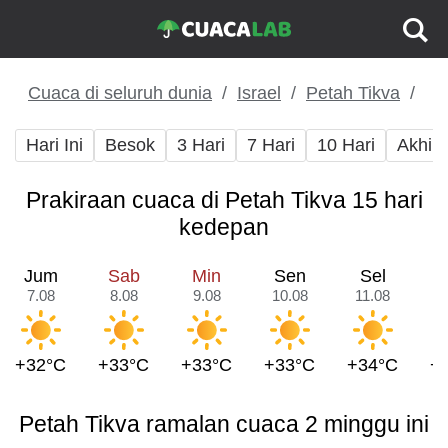
Cuaca di seluruh dunia
Israel
Petah Tikva
Hari Ini
Besok
3 Hari
7 Hari
10 Hari
Akhir
Prakiraan cuaca di Petah Tikva 15 hari
kedepan
Jum
Sab
Min
Sen
Sel
7.08
8.08
9.08
10.08
11.08
1
+32°C
+33°C
+33°C
+33°C
+34°C
+
Petah Tikva ramalan cuaca 2 minggu ini