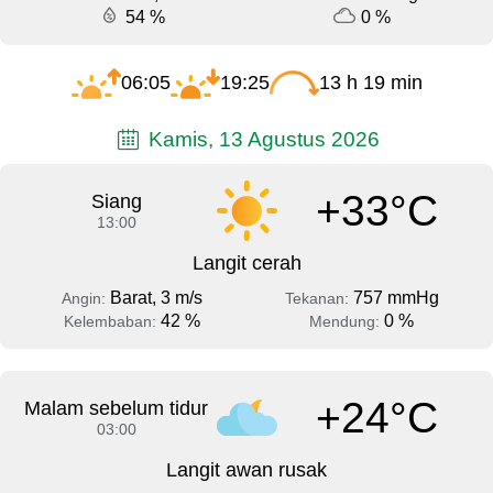
54 %
0 %
06:05
19:25
13 h 19 min
Kamis, 13 Agustus 2026
+33°C
Siang
13:00
Langit cerah
Barat, 3 m/s
757 mmHg
Angin:
Tekanan:
42 %
0 %
Kelembaban:
Mendung:
+24°C
Malam sebelum tidur
03:00
Langit awan rusak