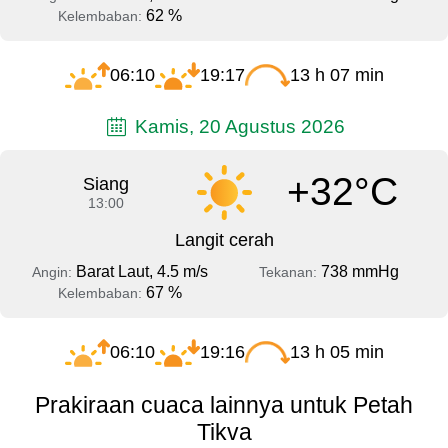
62 %
Kelembaban:
06:10
19:17
13 h 07 min
Kamis, 20 Agustus 2026
+32°C
Siang
13:00
Langit cerah
Barat Laut, 4.5 m/s
738 mmHg
Angin:
Tekanan:
67 %
Kelembaban:
06:10
19:16
13 h 05 min
Prakiraan cuaca lainnya untuk Petah
Tikva