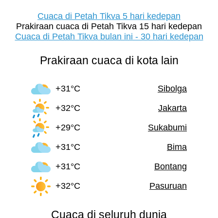
Cuaca di Petah Tikva 5 hari kedepan
Prakiraan cuaca di Petah Tikva 15 hari kedepan
Cuaca di Petah Tikva bulan ini - 30 hari kedepan
Prakiraan cuaca di kota lain
+31°C
Sibolga
+32°C
Jakarta
+29°C
Sukabumi
+31°C
Bima
+31°C
Bontang
+32°C
Pasuruan
Cuaca di seluruh dunia