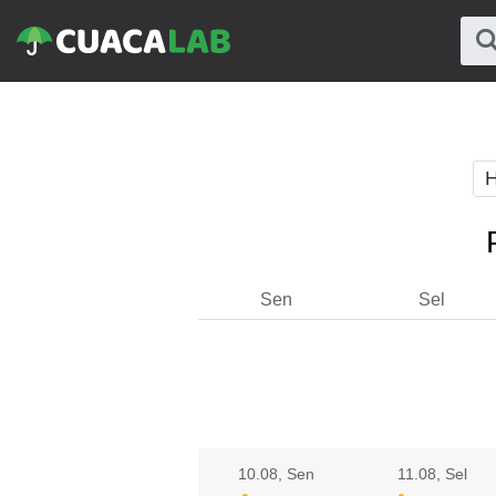
H
Sen
Sel
10.08
, Sen
11.08
, Sel