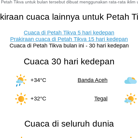
 Petah Tikva untuk bulan tersebut dibuat menggunakan rata-rata iklim un
kiraan cuaca lainnya untuk Petah T
Cuaca di Petah Tikva 5 hari kedepan
Prakiraan cuaca di Petah Tikva 15 hari kedepan
Cuaca di Petah Tikva bulan ini - 30 hari kedepan
Cuaca 30 hari kedepan
+34°C
Banda Aceh
+32°C
Tegal
Cuaca di seluruh dunia