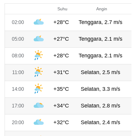
Suhu
Angin
+28°C
Tenggara, 2.7 m/s
7
02:00
+27°C
Tenggara, 2.1 m/s
7
05:00
+28°C
Tenggara, 2.1 m/s
7
08:00
+31°C
Selatan, 2.5 m/s
7
11:00
+35°C
Selatan, 3.3 m/s
7
14:00
+34°C
Selatan, 2.8 m/s
7
17:00
+32°C
Selatan, 2.4 m/s
7
20:00