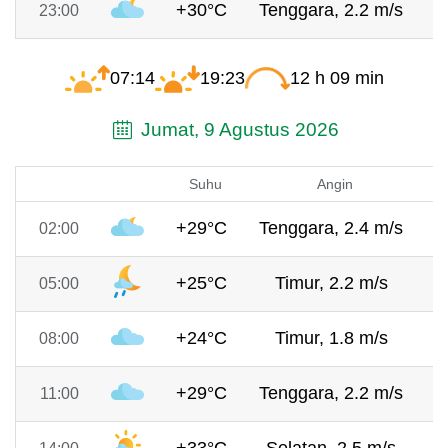
+30°C
Tenggara, 2.2 m/s
7
23:00
07:14
19:23
12 h 09 min
Jumat, 9 Agustus 2026
Suhu
Angin
+29°C
Tenggara, 2.4 m/s
7
02:00
+25°C
Timur, 2.2 m/s
7
05:00
+24°C
Timur, 1.8 m/s
7
08:00
+29°C
Tenggara, 2.2 m/s
7
11:00