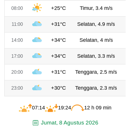
+25°C
Timur, 3.4 m/s
7
08:00
+31°C
Selatan, 4.9 m/s
7
11:00
+34°C
Selatan, 4 m/s
7
14:00
+34°C
Selatan, 3.3 m/s
7
17:00
+31°C
Tenggara, 2.5 m/s
7
20:00
+30°C
Tenggara, 2.3 m/s
7
23:00
07:14
19:24
12 h 09 min
Jumat, 8 Agustus 2026