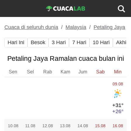
Cuaca di seluruh dunia
Malaysia
Petaling Jaya
Hari Ini
Besok
3 Hari
7 Hari
10 Hari
Akhir
Petaling Jaya Ramalan cuaca bulan ini
Sen
Sel
Rab
Kam
Jum
Sab
Min
09.08
+31°
+26°
10.08
11.08
12.08
13.08
14.08
15.08
16.08