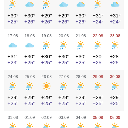
+30°
+30°
+29°
+29°
+30°
+31°
+31°
+25°
+26°
+26°
+26°
+26°
+24°
+24°
17.08
18.08
19.08
20.08
21.08
22.08
23.08
+31°
+30°
+30°
+30°
+30°
+30°
+28°
+23°
+25°
+25°
+25°
+25°
+25°
+25°
24.08
25.08
26.08
27.08
28.08
29.08
30.08
+29°
+29°
+29°
+29°
+29°
+29°
+29°
+25°
+25°
+25°
+25°
+25°
+25°
+25°
31.08
01.09
02.09
03.09
04.09
05.09
06.09