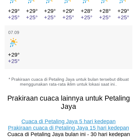
+29°
+29°
+29°
+29°
+28°
+28°
+29°
+25°
+25°
+25°
+25°
+25°
+25°
+25°
07.09
+29°
+25°
* Prakiraan cuaca di Petaling Jaya untuk bulan tersebut dibuat
menggunakan rata-rata iklim untuk lokasi saat ini..
Prakiraan cuaca lainnya untuk Petaling
Jaya
Cuaca di Petaling Jaya 5 hari kedepan
Prakiraan cuaca di Petaling Jaya 15 hari kedepan
Cuaca di Petaling Jaya bulan ini - 30 hari kedepan