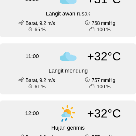
Langit awan rusak
Barat, 9.2 m/s
758 mmHg
65 %
100 %
+32°C
11:00
Langit mendung
Barat, 9.2 m/s
757 mmHg
61 %
100 %
+32°C
12:00
Hujan gerimis