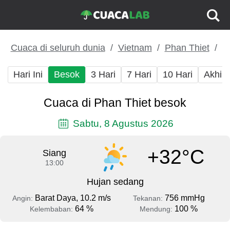
Cuaca di seluruh dunia
Vietnam
Phan Thiet
Hari Ini
Besok
3 Hari
7 Hari
10 Hari
Akhir
Cuaca di Phan Thiet besok
Sabtu, 8 Agustus 2026
+32°C
Siang
13:00
Hujan sedang
Barat Daya, 10.2 m/s
756 mmHg
Angin:
Tekanan:
64 %
100 %
Kelembaban:
Mendung: