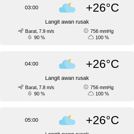
+26°C
03:00
Langit awan rusak
Barat, 7.9 m/s
756 mmHg
90 %
100 %
+26°C
04:00
Langit awan rusak
Barat, 7.8 m/s
756 mmHg
90 %
100 %
+26°C
05:00