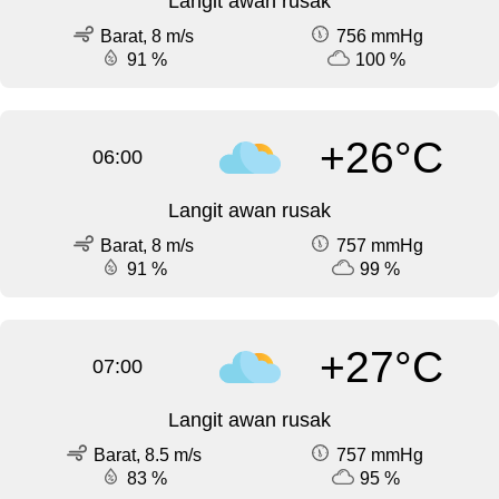
Langit awan rusak
Barat, 8 m/s
756 mmHg
91 %
100 %
+26°C
06:00
Langit awan rusak
Barat, 8 m/s
757 mmHg
91 %
99 %
+27°C
07:00
Langit awan rusak
Barat, 8.5 m/s
757 mmHg
83 %
95 %