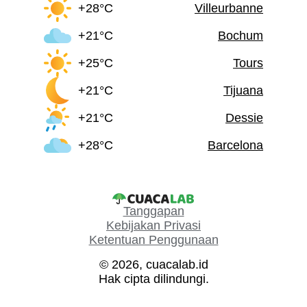
+28°C
Villeurbanne
+21°C
Bochum
+25°C
Tours
+21°C
Tijuana
+21°C
Dessie
+28°C
Barcelona
Tanggapan
Kebijakan Privasi
Ketentuan Penggunaan
© 2026, cuacalab.id
Hak cipta dilindungi.