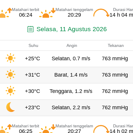
Matahari terbit
Matahari tenggelam
Durasi Har
06:24
20:29
14 h 04 m
Selasa, 11 Agustus 2026
Suhu
Angin
Tekanan
+25°C
Selatan, 0.7 m/s
763 mmHg
+31°C
Barat, 1.4 m/s
763 mmHg
+30°C
Tenggara, 1.2 m/s
762 mmHg
+23°C
Selatan, 2.2 m/s
762 mmHg
Matahari terbit
Matahari tenggelam
Durasi Har
06:25
20:27
14 h 02 m