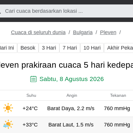
Cuaca di seluruh dunia
Bulgaria
Pleven
ari Ini
Besok
3 Hari
7 Hari
10 Hari
Akhir Pek
leven prakiraan cuaca 5 hari kedep
Sabtu, 8 Agustus 2026
Suhu
Angin
Tekanan
+24°C
Barat Daya, 2.2 m/s
760 mmHg
+33°C
Barat Laut, 1.5 m/s
760 mmHg