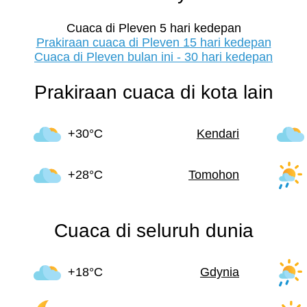
Cuaca di Pleven 5 hari kedepan
Prakiraan cuaca di Pleven 15 hari kedepan
Cuaca di Pleven bulan ini - 30 hari kedepan
Prakiraan cuaca di kota lain
+30°C
Kendari
+28°C
Tomohon
Cuaca di seluruh dunia
+18°C
Gdynia