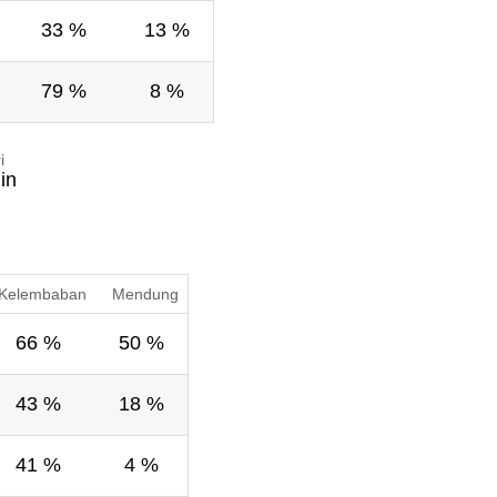
33 %
13 %
79 %
8 %
i
in
Kelembaban
Mendung
66 %
50 %
43 %
18 %
41 %
4 %