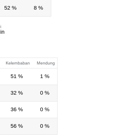
52 %
8 %
i
in
Kelembaban
Mendung
51 %
1 %
32 %
0 %
36 %
0 %
56 %
0 %