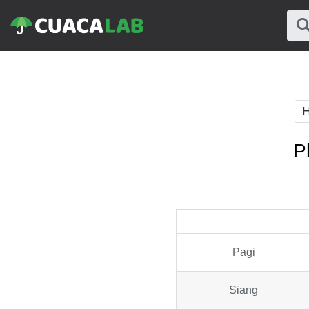
H
P
Pagi
Siang