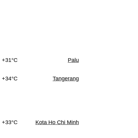
+31°C
Palu
+34°C
Tangerang
+33°C
Kota Ho Chi Minh