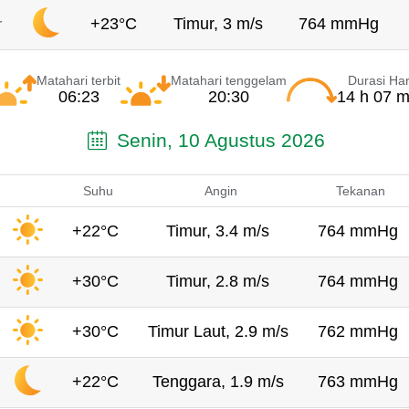
+23°C
Timur, 3 m/s
764 mmHg
r
Matahari terbit
Matahari tenggelam
Durasi Har
06:23
20:30
14 h 07 m
Senin, 10 Agustus 2026
Suhu
Angin
Tekanan
+22°C
Timur, 3.4 m/s
764 mmHg
+30°C
Timur, 2.8 m/s
764 mmHg
+30°C
Timur Laut, 2.9 m/s
762 mmHg
+22°C
Tenggara, 1.9 m/s
763 mmHg