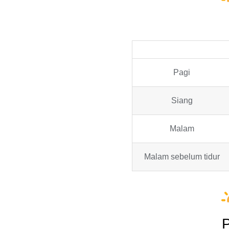
Pagi
Siang
Malam
Malam sebelum tidur
P