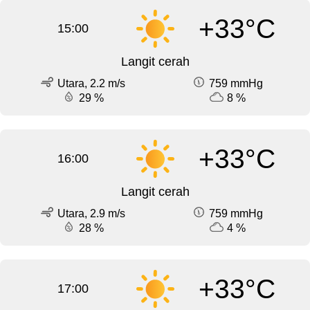
+33°C
15:00
Langit cerah
Utara, 2.2 m/s
759 mmHg
29 %
8 %
+33°C
16:00
Langit cerah
Utara, 2.9 m/s
759 mmHg
28 %
4 %
+33°C
17:00