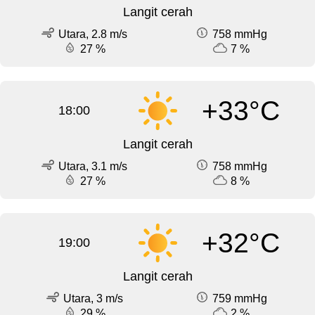
Langit cerah
Utara, 2.8 m/s
758 mmHg
27 %
7 %
+33°C
18:00
Langit cerah
Utara, 3.1 m/s
758 mmHg
27 %
8 %
+32°C
19:00
Langit cerah
Utara, 3 m/s
759 mmHg
29 %
2 %