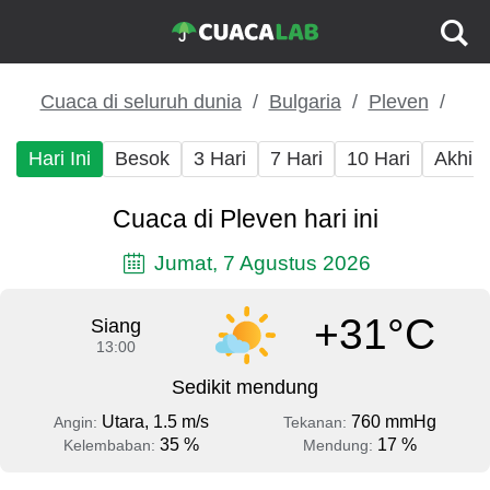
Cuaca di seluruh dunia
Bulgaria
Pleven
Hari Ini
Besok
3 Hari
7 Hari
10 Hari
Akhir
Cuaca di Pleven hari ini
Jumat, 7 Agustus 2026
+31°C
Siang
13:00
Sedikit mendung
Utara, 1.5 m/s
760 mmHg
Angin:
Tekanan:
35 %
17 %
Kelembaban:
Mendung: