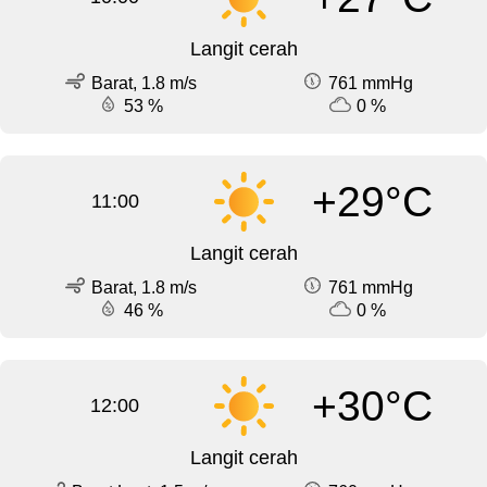
Langit cerah
Barat, 1.8 m/s
761 mmHg
53 %
0 %
+29°C
11:00
Langit cerah
Barat, 1.8 m/s
761 mmHg
46 %
0 %
+30°C
12:00
Langit cerah