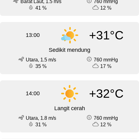
Barat Laut, 1.5 m/s
760 mmHg
41 %
12 %
+31°C
13:00
Sedikit mendung
Utara, 1.5 m/s
760 mmHg
35 %
17 %
+32°C
14:00
Langit cerah
Utara, 1.8 m/s
760 mmHg
31 %
12 %