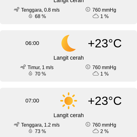
Langit cerah
Tenggara, 0.8 m/s
760 mmHg
68 %
1 %
+23°C
06:00
Langit cerah
Timur, 1 m/s
760 mmHg
70 %
1 %
+23°C
07:00
Langit cerah
Tenggara, 1.2 m/s
760 mmHg
73 %
2 %