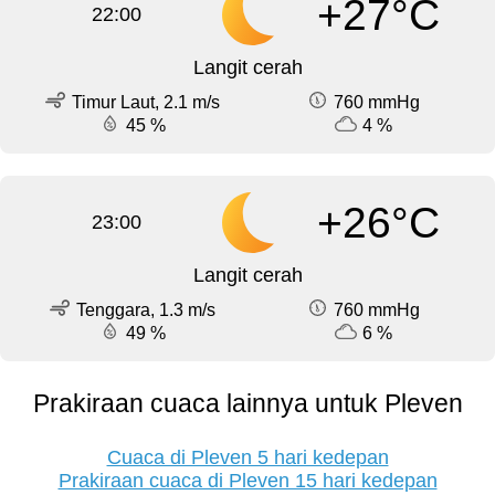
+27°C
22:00
Langit cerah
Timur Laut, 2.1 m/s
760 mmHg
45 %
4 %
+26°C
23:00
Langit cerah
Tenggara, 1.3 m/s
760 mmHg
49 %
6 %
Prakiraan cuaca lainnya untuk Pleven
Cuaca di Pleven 5 hari kedepan
Prakiraan cuaca di Pleven 15 hari kedepan