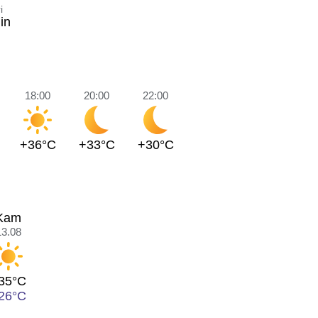
i
in
18:00
20:00
22:00
+36°C
+33°C
+30°C
Kam
13.08
35°C
26°C