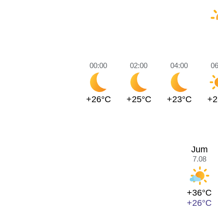
00:00
02:00
04:00
06
+26°C
+25°C
+23°C
+2
Jum
7.08
+36°C
+26°C