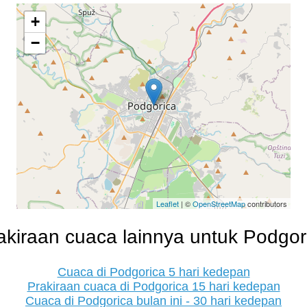
+
−
Leaflet
| ©
OpenStreetMap
contributors
akiraan cuaca lainnya untuk Podgor
Cuaca di Podgorica 5 hari kedepan
Prakiraan cuaca di Podgorica 15 hari kedepan
Cuaca di Podgorica bulan ini - 30 hari kedepan