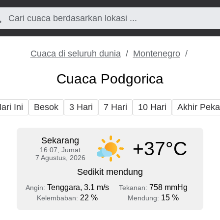
Cuaca di seluruh dunia
Montenegro
Cuaca Podgorica
ari Ini
Besok
3 Hari
7 Hari
10 Hari
Akhir Pek
Sekarang
+37°C
16:07, Jumat
7 Agustus, 2026
Sedikit mendung
Tenggara, 3.1 m/s
758 mmHg
Angin:
Tekanan:
22 %
15 %
Kelembaban:
Mendung: