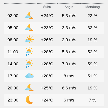
Suhu
Angin
Mendung
02:00
+24°C
5.3 m/s
22 %
05:00
+23°C
3.3 m/s
32 %
08:00
+26°C
2.9 m/s
19 %
11:00
+28°C
5.6 m/s
52 %
14:00
+28°C
7.3 m/s
59 %
17:00
+28°C
8 m/s
51 %
20:00
+25°C
6.6 m/s
19 %
23:00
+24°C
6 m/s
7 %