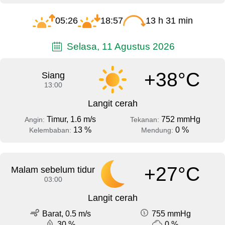
05:26
18:57
13 h 31 min
Selasa, 11 Agustus 2026
+38°C
Siang
13:00
Langit cerah
Timur, 1.6 m/s
752 mmHg
Angin:
Tekanan:
13 %
0 %
Kelembaban:
Mendung:
+27°C
Malam sebelum tidur
03:00
Langit cerah
Barat, 0.5 m/s
755 mmHg
30 %
0 %