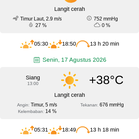
Langit cerah
Timur Laut, 2.9 m/s
752 mmHg
27 %
0 %
05:30
18:50
13 h 20 min
Senin, 17 Agustus 2026
+38°C
Siang
13:00
Langit cerah
Timur, 5 m/s
676 mmHg
Angin:
Tekanan:
14 %
Kelembaban:
05:31
18:49
13 h 18 min