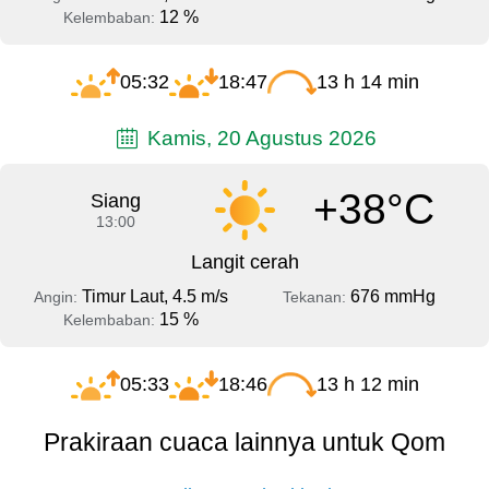
12 %
Kelembaban:
05:32
18:47
13 h 14 min
Kamis, 20 Agustus 2026
+38°C
Siang
13:00
Langit cerah
Timur Laut, 4.5 m/s
676 mmHg
Angin:
Tekanan:
15 %
Kelembaban:
05:33
18:46
13 h 12 min
Prakiraan cuaca lainnya untuk Qom