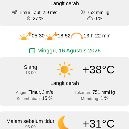
Langit cerah
Timur Laut, 2.9 m/s
752 mmHg
27 %
0 %
05:30
18:52
13 h 22 min
Minggu, 16 Agustus 2026
+38°C
Siang
13:00
Langit cerah
Timur, 3 m/s
751 mmHg
Angin:
Tekanan:
15 %
1 %
Kelembaban:
Mendung:
+31°C
Malam sebelum tidur
03:00