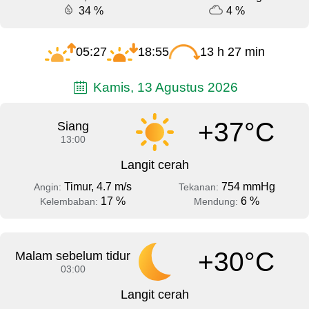
34 %
4 %
05:27
18:55
13 h 27 min
Kamis, 13 Agustus 2026
+37°C
Siang
13:00
Langit cerah
Timur, 4.7 m/s
754 mmHg
Angin:
Tekanan:
17 %
6 %
Kelembaban:
Mendung:
+30°C
Malam sebelum tidur
03:00
Langit cerah