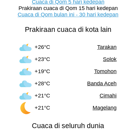
Cuaca di Qom 5 hari kedepan
Prakiraan cuaca di Qom 15 hari kedepan
Cuaca di Qom bulan ini - 30 hari kedepan
Prakiraan cuaca di kota lain
+26°C
Tarakan
+23°C
Solok
+19°C
Tomohon
+28°C
Banda Aceh
+21°C
Cimahi
+21°C
Magelang
Cuaca di seluruh dunia