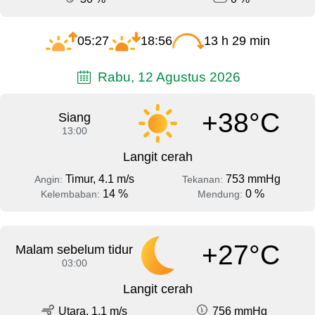
05:27
18:56
13 h 29 min
Rabu, 12 Agustus 2026
+38°C
Siang
13:00
Langit cerah
Timur, 4.1 m/s
753 mmHg
Angin:
Tekanan:
14 %
0 %
Kelembaban:
Mendung:
+27°C
Malam sebelum tidur
03:00
Langit cerah
Utara, 1.1 m/s
756 mmHg