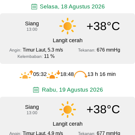
Selasa, 18 Agustus 2026
+38°C
Siang
13:00
Langit cerah
Timur Laut, 5.3 m/s
676 mmHg
Angin:
Tekanan:
11 %
Kelembaban:
05:32
18:48
13 h 16 min
Rabu, 19 Agustus 2026
+38°C
Siang
13:00
Langit cerah
Timur Laut, 4.9 m/s
677 mmHg
Angin:
Tekanan: