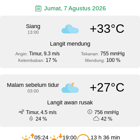
Jumat, 7 Agustus 2026
+33°C
Siang
13:00
Langit mendung
Timur, 9.3 m/s
755 mmHg
Angin:
Tekanan:
17 %
100 %
Kelembaban:
Mendung:
+27°C
Malam sebelum tidur
03:00
Langit awan rusak
Timur, 4.5 m/s
756 mmHg
24 %
42 %
05:24
19:00
13 h 36 min