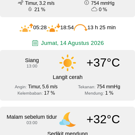
Timur, 3.2 m/s
754 mmHg
21 %
0 %
05:28
18:54
13 h 25 min
Jumat, 14 Agustus 2026
+37°C
Siang
13:00
Langit cerah
Timur, 5.6 m/s
754 mmHg
Angin:
Tekanan:
17 %
1 %
Kelembaban:
Mendung:
+32°C
Malam sebelum tidur
03:00
Sedikit mendung