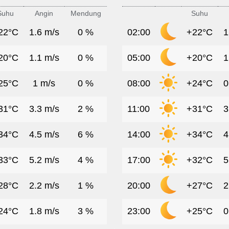
Suhu
Angin
Mendung
Suhu
22°C
1.6 m/s
0 %
02:00
+22°C
1
20°C
1.1 m/s
0 %
05:00
+20°C
1
25°C
1 m/s
0 %
08:00
+24°C
0
31°C
3.3 m/s
2 %
11:00
+31°C
3
34°C
4.5 m/s
6 %
14:00
+34°C
4
33°C
5.2 m/s
4 %
17:00
+32°C
5
28°C
2.2 m/s
1 %
20:00
+27°C
2
24°C
1.8 m/s
3 %
23:00
+25°C
0