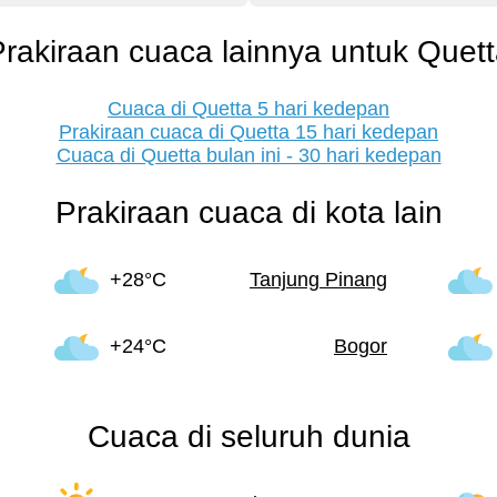
rakiraan cuaca lainnya untuk Quet
Cuaca di Quetta 5 hari kedepan
Prakiraan cuaca di Quetta 15 hari kedepan
Cuaca di Quetta bulan ini - 30 hari kedepan
Prakiraan cuaca di kota lain
+28°C
Tanjung Pinang
+24°C
Bogor
Cuaca di seluruh dunia