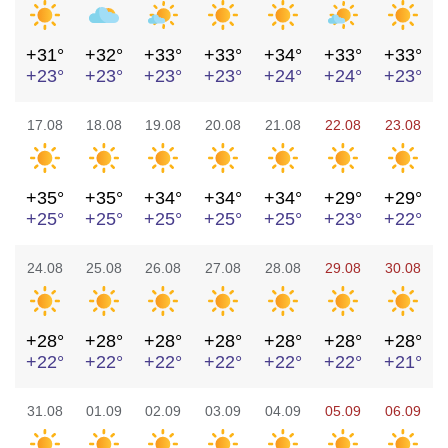
+31°
+32°
+33°
+33°
+34°
+33°
+33°
+23°
+23°
+23°
+23°
+24°
+24°
+23°
17.08
18.08
19.08
20.08
21.08
22.08
23.08
+35°
+35°
+34°
+34°
+34°
+29°
+29°
+25°
+25°
+25°
+25°
+25°
+23°
+22°
24.08
25.08
26.08
27.08
28.08
29.08
30.08
+28°
+28°
+28°
+28°
+28°
+28°
+28°
+22°
+22°
+22°
+22°
+22°
+22°
+21°
31.08
01.09
02.09
03.09
04.09
05.09
06.09