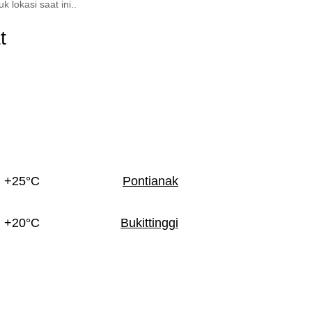
 lokasi saat ini..
t
+25°C
Pontianak
+20°C
Bukittinggi