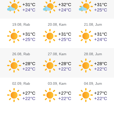
+31°
C
+32°
C
+31°
C
+24°
C
+24°
C
+25°
C
19.08
, Rab
20.08
, Kam
21.08
, Jum
+31°
C
+31°
C
+31°
C
+25°
C
+25°
C
+24°
C
26.08
, Rab
27.08
, Kam
28.08
, Jum
+28°
C
+28°
C
+28°
C
+22°
C
+22°
C
+22°
C
02.09
, Rab
03.09
, Kam
04.09
, Jum
+27°
C
+27°
C
+27°
C
+22°
C
+22°
C
+22°
C