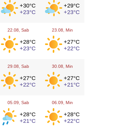
+30°
C
+29°
C
+23°
C
+23°
C
22.08
, Sab
23.08
, Min
+28°
C
+27°
C
+23°
C
+22°
C
29.08
, Sab
30.08
, Min
+27°
C
+27°
C
+22°
C
+21°
C
05.09
, Sab
06.09
, Min
+28°
C
+28°
C
+21°
C
+22°
C