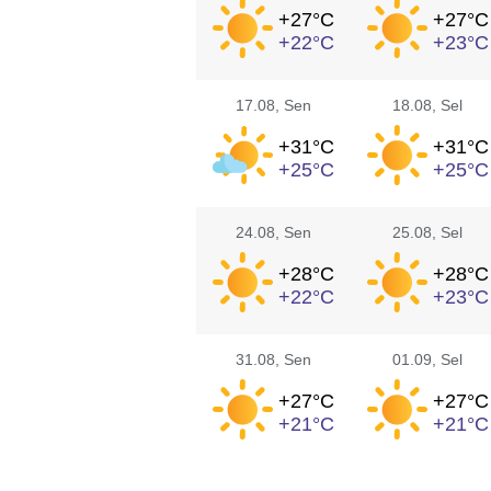
+27°
C
+27°
C
+22°
C
+23°
C
17.08
, Sen
18.08
, Sel
+31°
C
+31°
C
+25°
C
+25°
C
24.08
, Sen
25.08
, Sel
+28°
C
+28°
C
+22°
C
+23°
C
31.08
, Sen
01.09
, Sel
+27°
C
+27°
C
+21°
C
+21°
C