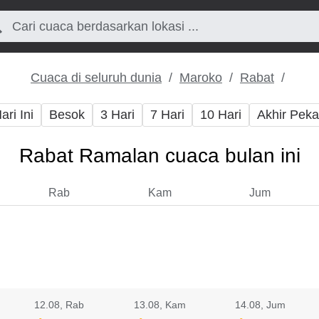
Cuaca di seluruh dunia
Maroko
Rabat
ari Ini
Besok
3 Hari
7 Hari
10 Hari
Akhir Pek
Rabat Ramalan cuaca bulan ini
Rab
Kam
Jum
12.08
, Rab
13.08
, Kam
14.08
, Jum