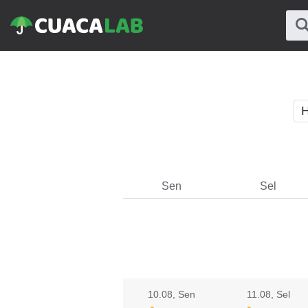
H
Sen
Sel
10.08
, Sen
11.08
, Sel