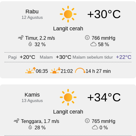
+30°C
Rabu
12 Agustus
Langit cerah
Timur, 2.2 m/s
766 mmHg
32 %
58 %
+20°C
+30°C
+22°C
Pagi
Malam
Malam sebelum tidur
06:35
21:02
14 h 27 min
+34°C
Kamis
13 Agustus
Langit cerah
Tenggara, 1.7 m/s
765 mmHg
28 %
0 %