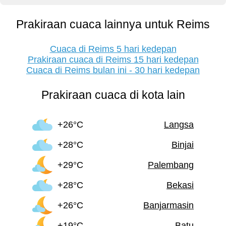
Prakiraan cuaca lainnya untuk Reims
Cuaca di Reims 5 hari kedepan
Prakiraan cuaca di Reims 15 hari kedepan
Cuaca di Reims bulan ini - 30 hari kedepan
Prakiraan cuaca di kota lain
+26°C
Langsa
+28°C
Binjai
+29°C
Palembang
+28°C
Bekasi
+26°C
Banjarmasin
+19°C
Batu