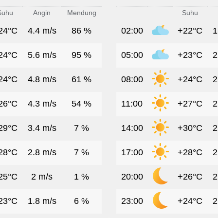
Suhu
Angin
Mendung
Suhu
24°C
4.4 m/s
86 %
02:00
+22°C
1
24°C
5.6 m/s
95 %
05:00
+23°C
2
24°C
4.8 m/s
61 %
08:00
+24°C
2
26°C
4.3 m/s
54 %
11:00
+27°C
2
29°C
3.4 m/s
7 %
14:00
+30°C
2
28°C
2.8 m/s
7 %
17:00
+28°C
2
25°C
2 m/s
1 %
20:00
+26°C
2
23°C
1.8 m/s
6 %
23:00
+24°C
2