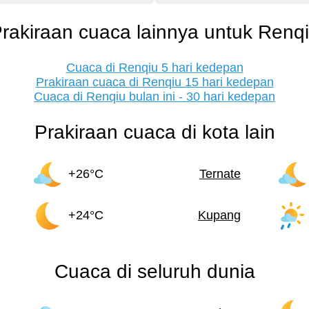
rakiraan cuaca lainnya untuk Renq
Cuaca di Renqiu 5 hari kedepan
Prakiraan cuaca di Renqiu 15 hari kedepan
Cuaca di Renqiu bulan ini - 30 hari kedepan
Prakiraan cuaca di kota lain
+26°C
Ternate
+24°C
Kupang
Cuaca di seluruh dunia