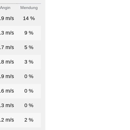
Angin
Mendung
.9 m/s
14 %
.3 m/s
9 %
.7 m/s
5 %
.8 m/s
3 %
.9 m/s
0 %
.6 m/s
0 %
.3 m/s
0 %
.2 m/s
2 %