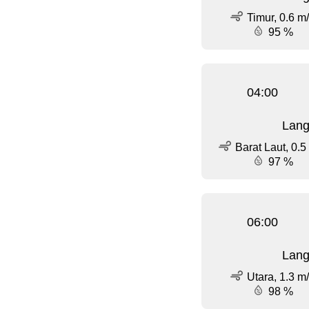
Timur, 0.6 m
95 %
04:00
Lang
Barat Laut, 0.5
97 %
06:00
Lang
Utara, 1.3 m
98 %