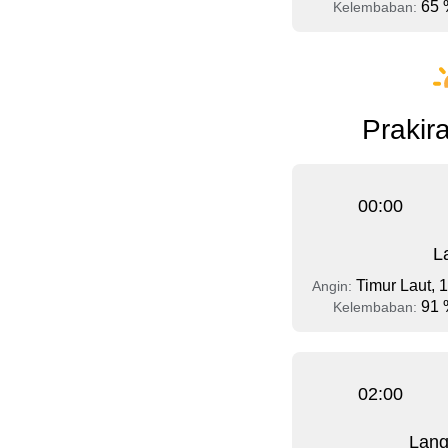
65 
Kelembaban:
Prakir
00:00
L
Timur Laut, 
Angin:
91 
Kelembaban:
02:00
Lang