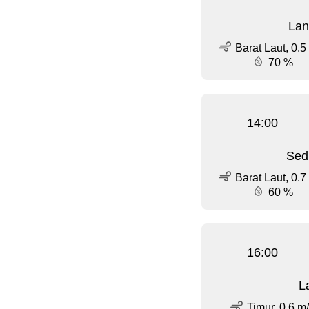
Lan
Barat Laut, 0.5
70 %
14:00
Sed
Barat Laut, 0.7
60 %
16:00
L
Timur, 0.6 m