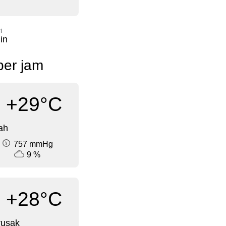
i
in
per jam
+29°C
ah
757 mmHg
9 %
+28°C
rusak