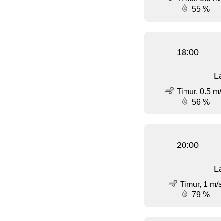
55 %
18:00
L
Timur, 0.5 m
56 %
20:00
L
Timur, 1 m/
79 %