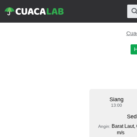
Cuac
H
Siang
13:00
Sed
Barat Laut, 
Angin:
m/s