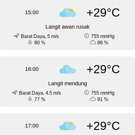
+29°C
15:00
Langit awan rusak
Barat Daya, 5 m/s
755 mmHg
80 %
86 %
+29°C
16:00
Langit mendung
Barat Daya, 4.5 m/s
755 mmHg
77 %
91 %
+29°C
17:00