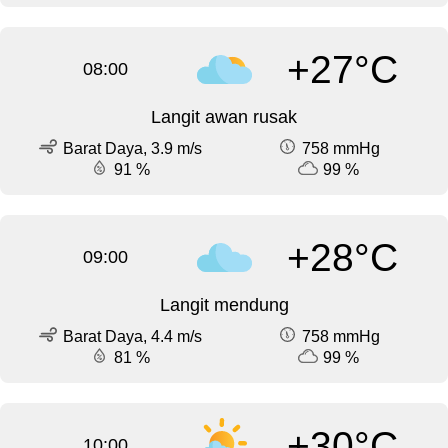
+27°C
08:00
Langit awan rusak
Barat Daya, 3.9 m/s
758 mmHg
91 %
99 %
+28°C
09:00
Langit mendung
Barat Daya, 4.4 m/s
758 mmHg
81 %
99 %
+30°C
10:00