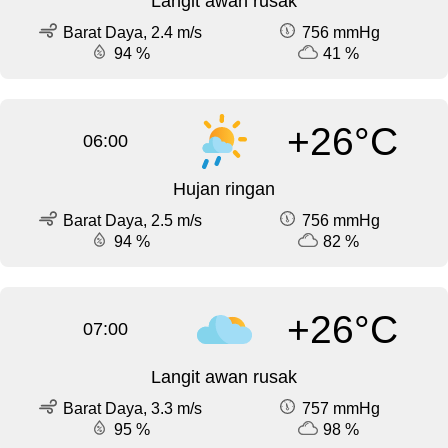
Langit awan rusak
Barat Daya, 2.4 m/s
756 mmHg
94 %
41 %
+26°C
06:00
Hujan ringan
Barat Daya, 2.5 m/s
756 mmHg
94 %
82 %
+26°C
07:00
Langit awan rusak
Barat Daya, 3.3 m/s
757 mmHg
95 %
98 %