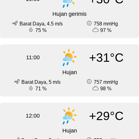
Hujan gerimis
Barat Daya, 4.5 m/s
758 mmHg
75 %
97 %
+31°C
11:00
Hujan
Barat Daya, 5 m/s
757 mmHg
71 %
98 %
+29°C
12:00
Hujan