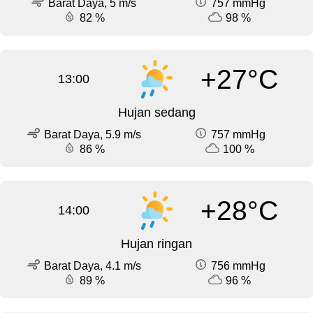
Barat Daya, 5 m/s
757 mmHg
82 %
98 %
+27°C
13:00
Hujan sedang
Barat Daya, 5.9 m/s
757 mmHg
86 %
100 %
+28°C
14:00
Hujan ringan
Barat Daya, 4.1 m/s
756 mmHg
89 %
96 %