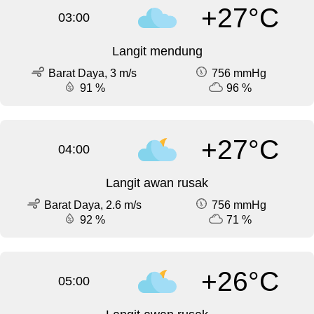
+27°C
03:00
Langit mendung
Barat Daya, 3 m/s
756 mmHg
91 %
96 %
+27°C
04:00
Langit awan rusak
Barat Daya, 2.6 m/s
756 mmHg
92 %
71 %
+26°C
05:00