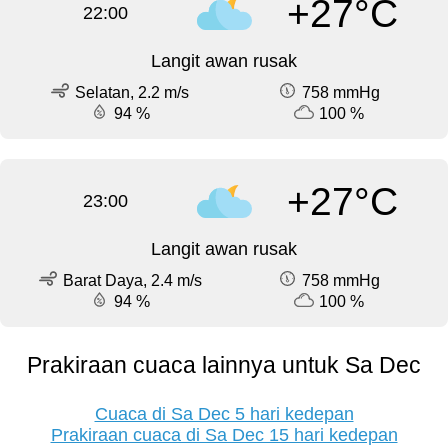
+27°C
22:00
Langit awan rusak
Selatan, 2.2 m/s
758 mmHg
94 %
100 %
+27°C
23:00
Langit awan rusak
Barat Daya, 2.4 m/s
758 mmHg
94 %
100 %
Prakiraan cuaca lainnya untuk Sa Dec
Cuaca di Sa Dec 5 hari kedepan
Prakiraan cuaca di Sa Dec 15 hari kedepan