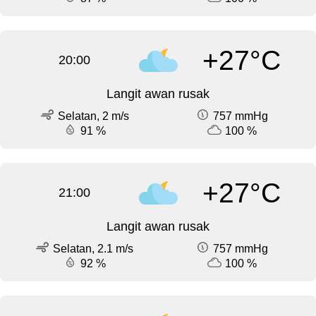
+27°C
20:00
Langit awan rusak
Selatan, 2 m/s
757 mmHg
91 %
100 %
+27°C
21:00
Langit awan rusak
Selatan, 2.1 m/s
757 mmHg
92 %
100 %