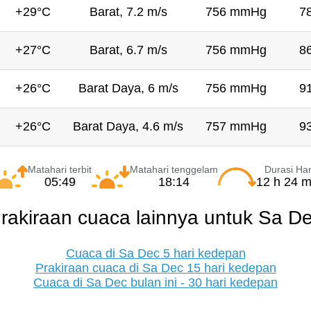
+29°C
Barat, 7.2 m/s
756 mmHg
7
+27°C
Barat, 6.7 m/s
756 mmHg
8
+26°C
Barat Daya, 6 m/s
756 mmHg
9
+26°C
Barat Daya, 4.6 m/s
757 mmHg
9
Matahari terbit
Matahari tenggelam
Durasi Har
05:49
18:14
12 h 24 m
rakiraan cuaca lainnya untuk Sa D
Cuaca di Sa Dec 5 hari kedepan
Prakiraan cuaca di Sa Dec 15 hari kedepan
Cuaca di Sa Dec bulan ini - 30 hari kedepan