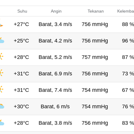
Suhu
Angin
Tekanan
Kelemba
+27°C
Barat, 3.4 m/s
756 mmHg
88 
+25°C
Barat, 4.2 m/s
756 mmHg
96 
+28°C
Barat, 5.2 m/s
757 mmHg
87 
+31°C
Barat, 6.9 m/s
756 mmHg
73 
+31°C
Barat, 7.4 m/s
754 mmHg
67 
+30°C
Barat, 6 m/s
754 mmHg
76 
+28°C
Barat, 3.8 m/s
756 mmHg
83 