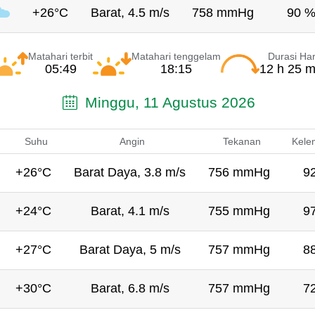
+26°C
Barat, 4.5 m/s
758 mmHg
90 
Matahari terbit
Matahari tenggelam
Durasi Har
05:49
18:15
12 h 25 m
Minggu, 11 Agustus 2026
Suhu
Angin
Tekanan
Kele
+26°C
Barat Daya, 3.8 m/s
756 mmHg
9
+24°C
Barat, 4.1 m/s
755 mmHg
9
+27°C
Barat Daya, 5 m/s
757 mmHg
8
+30°C
Barat, 6.8 m/s
757 mmHg
7