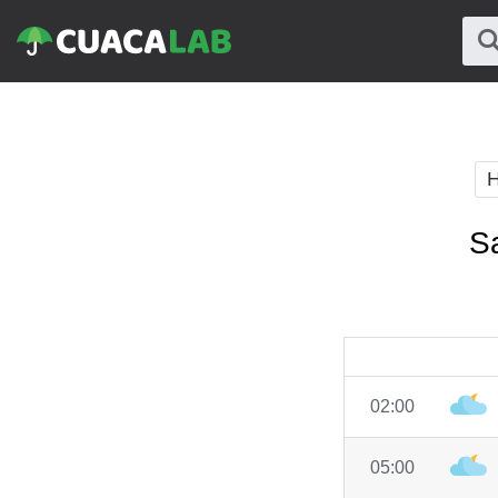
H
S
02:00
05:00