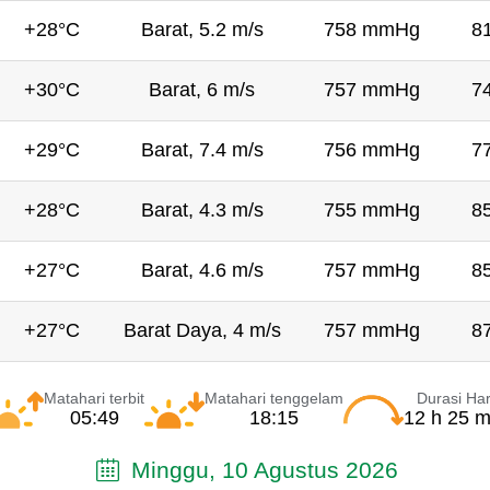
+28°C
Barat, 5.2 m/s
758 mmHg
8
+30°C
Barat, 6 m/s
757 mmHg
7
+29°C
Barat, 7.4 m/s
756 mmHg
7
+28°C
Barat, 4.3 m/s
755 mmHg
8
+27°C
Barat, 4.6 m/s
757 mmHg
8
+27°C
Barat Daya, 4 m/s
757 mmHg
8
Matahari terbit
Matahari tenggelam
Durasi Har
05:49
18:15
12 h 25 m
Minggu, 10 Agustus 2026