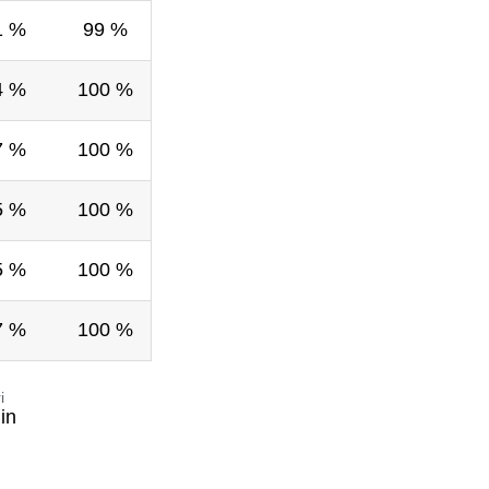
1 %
99 %
4 %
100 %
7 %
100 %
5 %
100 %
5 %
100 %
7 %
100 %
i
in