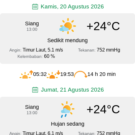
Kamis, 20 Agustus 2026
+24°C
Siang
13:00
Sedikit mendung
Timur Laut, 5.1 m/s
752 mmHg
Angin:
Tekanan:
60 %
Kelembaban:
05:32
19:53
14 h 20 min
Jumat, 21 Agustus 2026
+24°C
Siang
13:00
Hujan sedang
Timur Laut, 6.1 m/s
752 mmHg
Angin:
Tekanan: