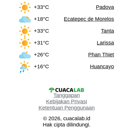
+33°C
Padova
+18°C
Ecatepec de Morelos
+33°C
Tanta
+31°C
Larissa
+26°C
Phan Thiet
+16°C
Huancayo
Tanggapan
Kebijakan Privasi
Ketentuan Penggunaan
© 2026, cuacalab.id
Hak cipta dilindungi.