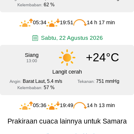
62 %
Kelembaban:
05:34
19:51
14 h 17 min
Sabtu, 22 Agustus 2026
+24°C
Siang
13:00
Langit cerah
Barat Laut, 5.4 m/s
751 mmHg
Angin:
Tekanan:
57 %
Kelembaban:
05:36
19:49
14 h 13 min
Prakiraan cuaca lainnya untuk Samara