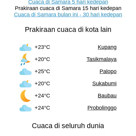
Cuaca di Samara 5 hari kedepan
Prakiraan cuaca di Samara 15 hari kedepan
Cuaca di Samara bulan ini - 30 hari kedepan
Prakiraan cuaca di kota lain
+23°C
Kupang
+20°C
Tasikmalaya
+25°C
Palopo
+20°C
Sukabumi
+24°C
Baubau
+24°C
Probolinggo
Cuaca di seluruh dunia