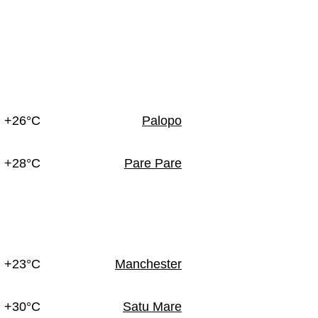
+26°C
Palopo
+28°C
Pare Pare
+23°C
Manchester
+30°C
Satu Mare