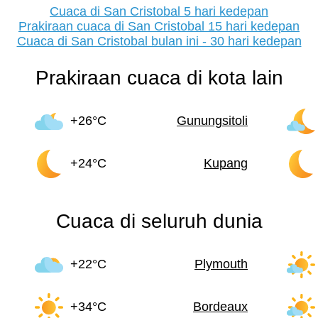
Cuaca di San Cristobal 5 hari kedepan
Prakiraan cuaca di San Cristobal 15 hari kedepan
Cuaca di San Cristobal bulan ini - 30 hari kedepan
Prakiraan cuaca di kota lain
+26°C
Gunungsitoli
+24°C
Kupang
Cuaca di seluruh dunia
+22°C
Plymouth
+34°C
Bordeaux