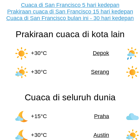
Cuaca di San Francisco 5 hari kedepan
Prakiraan cuaca di San Francisco 15 hari kedepan
Cuaca di San Francisco bulan ini - 30 hari kedepan
Prakiraan cuaca di kota lain
+30°C
Depok
+30°C
Serang
Cuaca di seluruh dunia
+15°C
Praha
+30°C
Austin