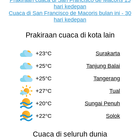
Prakiraan cuaca di San Francisco de Macoris 15
hari kedepan
Cuaca di San Francisco de Macoris bulan ini - 30
hari kedepan
Prakiraan cuaca di kota lain
+23°C
Surakarta
+25°C
Tanjung Balai
+25°C
Tangerang
+27°C
Tual
+20°C
Sungai Penuh
+22°C
Solok
Cuaca di seluruh dunia