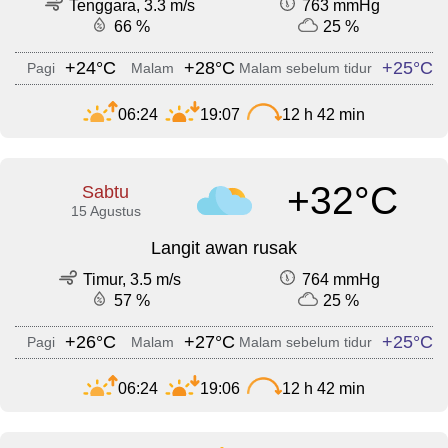
Tenggara, 3.3 m/s
763 mmHg
66 %
25 %
+24°C
+28°C
+25°C
Pagi
Malam
Malam sebelum tidur
06:24
19:07
12 h 42 min
+32°C
Sabtu
15 Agustus
Langit awan rusak
Timur, 3.5 m/s
764 mmHg
57 %
25 %
+26°C
+27°C
+25°C
Pagi
Malam
Malam sebelum tidur
06:24
19:06
12 h 42 min