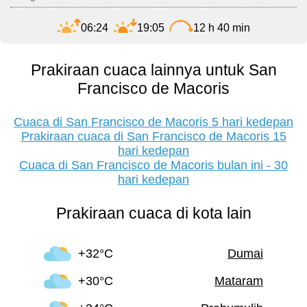
06:24
19:05
12 h 40 min
Prakiraan cuaca lainnya untuk San
Francisco de Macoris
Cuaca di San Francisco de Macoris 5 hari kedepan
Prakiraan cuaca di San Francisco de Macoris 15
hari kedepan
Cuaca di San Francisco de Macoris bulan ini - 30
hari kedepan
Prakiraan cuaca di kota lain
+32°C
Dumai
+30°C
Mataram