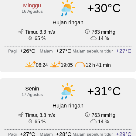
+30°C
Minggu
16 Agustus
Hujan ringan
Timur, 3.3 m/s
763 mmHg
65 %
14 %
+26°C
+27°C
+27°C
Pagi
Malam
Malam sebelum tidur
06:24
19:05
12 h 41 min
+31°C
Senin
17 Agustus
Hujan ringan
Timur, 3.3 m/s
763 mmHg
65 %
14 %
+27°C
+28°C
+29°C
Pagi
Malam
Malam sebelum tidur