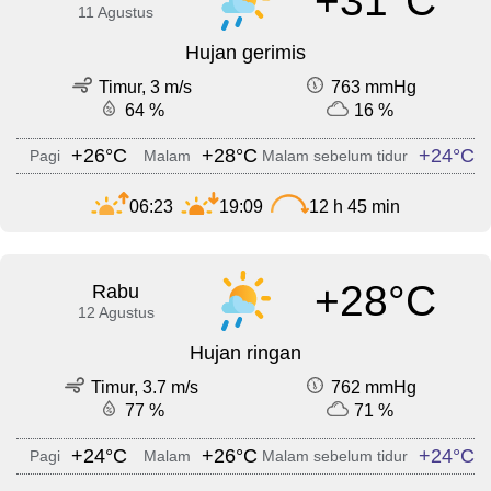
+31°C
11 Agustus
Hujan gerimis
Timur, 3 m/s
763 mmHg
64 %
16 %
+26°C
+28°C
+24°C
Pagi
Malam
Malam sebelum tidur
06:23
19:09
12 h 45 min
+28°C
Rabu
12 Agustus
Hujan ringan
Timur, 3.7 m/s
762 mmHg
77 %
71 %
+24°C
+26°C
+24°C
Pagi
Malam
Malam sebelum tidur