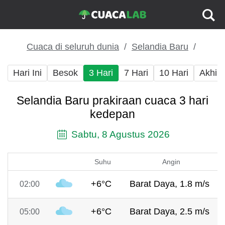
Cuaca di seluruh dunia
Selandia Baru
Hari Ini
Besok
3 Hari
7 Hari
10 Hari
Akhir
Selandia Baru prakiraan cuaca 3 hari
kedepan
Sabtu, 8 Agustus 2026
Suhu
Angin
+6°C
Barat Daya, 1.8 m/s
02:00
+6°C
Barat Daya, 2.5 m/s
05:00