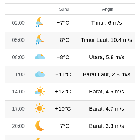
Suhu
Angin
+7°C
Timur, 6 m/s
02:00
+8°C
Timur Laut, 10.4 m/s
05:00
+8°C
Utara, 5.8 m/s
08:00
+11°C
Barat Laut, 2.8 m/s
11:00
+12°C
Barat, 4.5 m/s
14:00
+10°C
Barat, 4.7 m/s
17:00
+7°C
Barat, 3.3 m/s
20:00