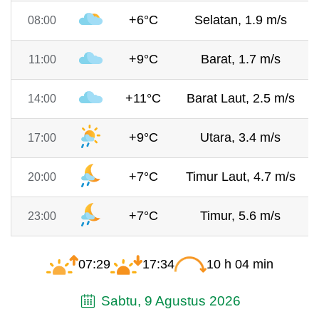
+6°C
Selatan, 1.9 m/s
08:00
+9°C
Barat, 1.7 m/s
11:00
+11°C
Barat Laut, 2.5 m/s
14:00
+9°C
Utara, 3.4 m/s
17:00
+7°C
Timur Laut, 4.7 m/s
20:00
+7°C
Timur, 5.6 m/s
23:00
07:29
17:34
10 h 04 min
Sabtu, 9 Agustus 2026