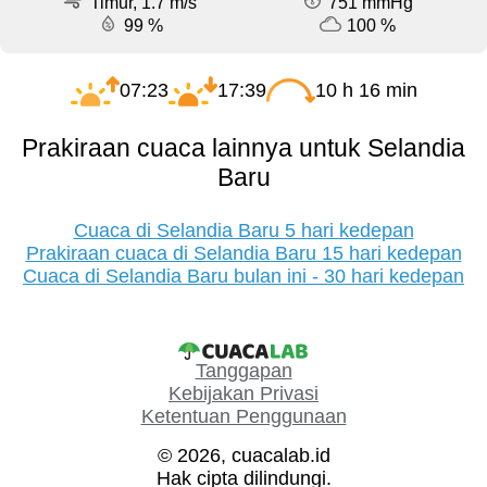
Timur, 1.7 m/s
751 mmHg
99 %
100 %
07:23
17:39
10 h 16 min
Prakiraan cuaca lainnya untuk Selandia
Baru
Cuaca di Selandia Baru 5 hari kedepan
Prakiraan cuaca di Selandia Baru 15 hari kedepan
Cuaca di Selandia Baru bulan ini - 30 hari kedepan
Tanggapan
Kebijakan Privasi
Ketentuan Penggunaan
© 2026, cuacalab.id
Hak cipta dilindungi.