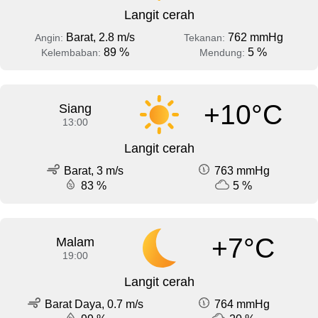
Langit cerah
Barat, 2.8 m/s
762 mmHg
Angin:
Tekanan:
89 %
5 %
Kelembaban:
Mendung:
+10°C
Siang
13:00
Langit cerah
Barat, 3 m/s
763 mmHg
83 %
5 %
+7°C
Malam
19:00
Langit cerah
Barat Daya, 0.7 m/s
764 mmHg