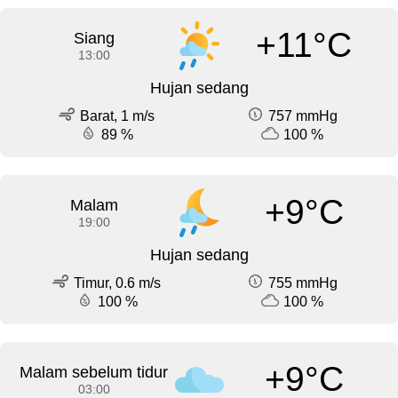
+11°C
Siang
13:00
Hujan sedang
Barat, 1 m/s
757 mmHg
89 %
100 %
+9°C
Malam
19:00
Hujan sedang
Timur, 0.6 m/s
755 mmHg
100 %
100 %
+9°C
Malam sebelum tidur
03:00