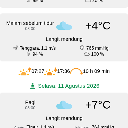
99 %
20 %
+4°C
Malam sebelum tidur
03:00
Langit mendung
Tenggara, 1.1 m/s
765 mmHg
94 %
100 %
07:27
17:36
10 h 09 min
Selasa, 11 Agustus 2026
+7°C
Pagi
08:00
Langit mendung
Timur, 1.4 m/s
764 mmHg
Angin:
Tekanan: