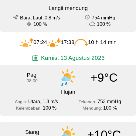
Langit mendung
Barat Laut, 0.8 m/s
754 mmHg
100 %
100 %
07:24
17:38
10 h 14 min
Kamis, 13 Agustus 2026
+9°C
Pagi
08:00
Hujan
Utara, 1.3 m/s
753 mmHg
Angin:
Tekanan:
100 %
100 %
Kelembaban:
Mendung:
+10°C
Siang