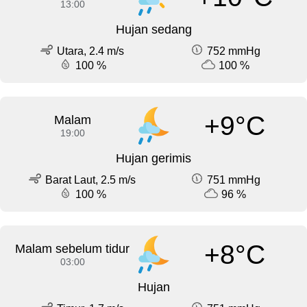
13:00
Hujan sedang
Utara, 2.4 m/s
752 mmHg
100 %
100 %
+9°C
Malam
19:00
Hujan gerimis
Barat Laut, 2.5 m/s
751 mmHg
100 %
96 %
+8°C
Malam sebelum tidur
03:00
Hujan