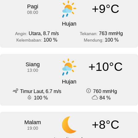
+9°C
Pagi
08:00
Hujan
Utara, 8.7 m/s
763 mmHg
Angin:
Tekanan:
100 %
100 %
Kelembaban:
Mendung:
+10°C
Siang
13:00
Hujan
Timur Laut, 6.7 m/s
760 mmHg
100 %
84 %
+8°C
Malam
19:00