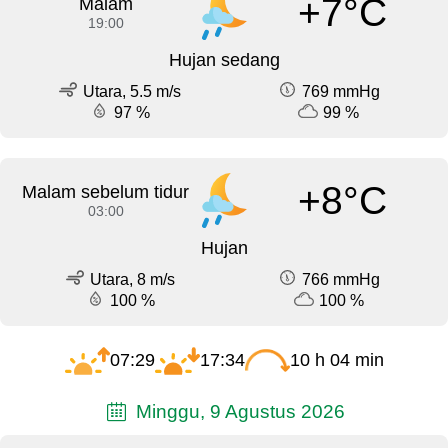
+7°C
Malam
19:00
Hujan sedang
Utara, 5.5 m/s
769 mmHg
97 %
99 %
+8°C
Malam sebelum tidur
03:00
Hujan
Utara, 8 m/s
766 mmHg
100 %
100 %
07:29
17:34
10 h 04 min
Minggu, 9 Agustus 2026