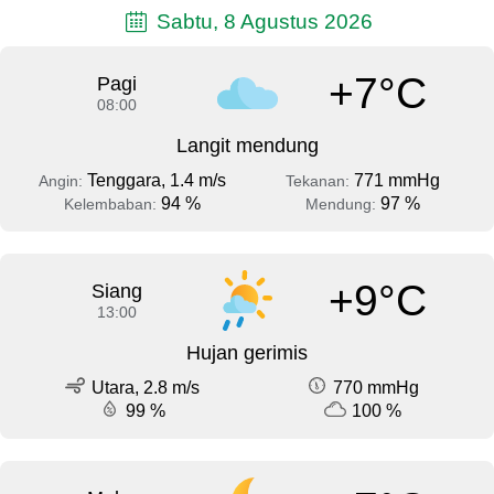
Sabtu, 8 Agustus 2026
+7°C
Pagi
08:00
Langit mendung
Tenggara, 1.4 m/s
771 mmHg
Angin:
Tekanan:
94 %
97 %
Kelembaban:
Mendung:
+9°C
Siang
13:00
Hujan gerimis
Utara, 2.8 m/s
770 mmHg
99 %
100 %