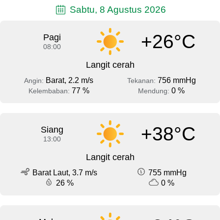
Sabtu, 8 Agustus 2026
+26°C
Pagi
08:00
Langit cerah
Barat, 2.2 m/s
756 mmHg
Angin:
Tekanan:
77 %
0 %
Kelembaban:
Mendung:
+38°C
Siang
13:00
Langit cerah
Barat Laut, 3.7 m/s
755 mmHg
26 %
0 %