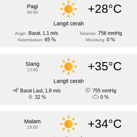
+28°C
Pagi
08:00
Langit cerah
Barat, 1.1 m/s
756 mmHg
Angin:
Tekanan:
65 %
0 %
Kelembaban:
Mendung:
+35°C
Siang
13:00
Langit cerah
Barat Laut, 1.8 m/s
755 mmHg
32 %
0 %
+34°C
Malam
19:00