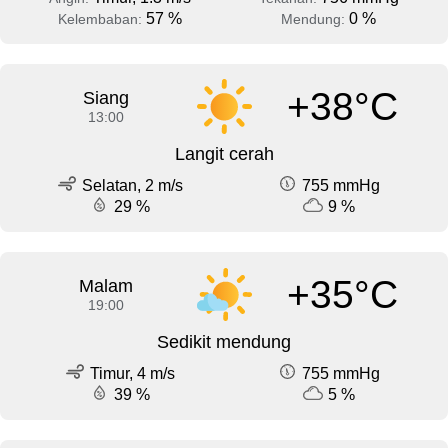
57 %
0 %
Kelembaban:
Mendung:
+38°C
Siang
13:00
Langit cerah
Selatan, 2 m/s
755 mmHg
29 %
9 %
+35°C
Malam
19:00
Sedikit mendung
Timur, 4 m/s
755 mmHg
39 %
5 %