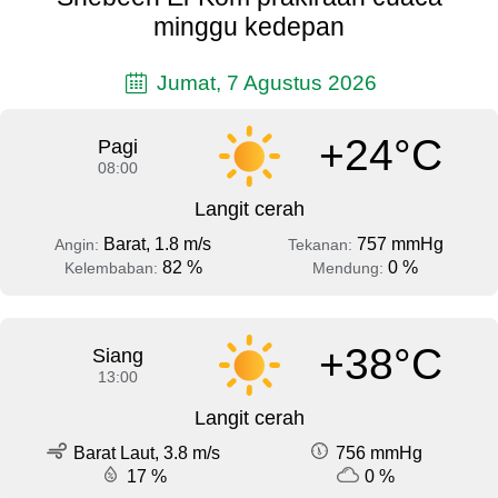
minggu kedepan
Jumat, 7 Agustus 2026
+24°C
Pagi
08:00
Langit cerah
Barat, 1.8 m/s
757 mmHg
Angin:
Tekanan:
82 %
0 %
Kelembaban:
Mendung:
+38°C
Siang
13:00
Langit cerah
Barat Laut, 3.8 m/s
756 mmHg
17 %
0 %