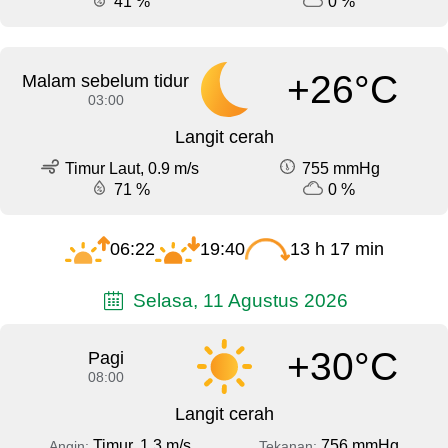
41 %
0 %
+26°C
Malam sebelum tidur
03:00
Langit cerah
Timur Laut, 0.9 m/s
755 mmHg
71 %
0 %
06:22
19:40
13 h 17 min
Selasa, 11 Agustus 2026
+30°C
Pagi
08:00
Langit cerah
Timur, 1.3 m/s
756 mmHg
Angin:
Tekanan: