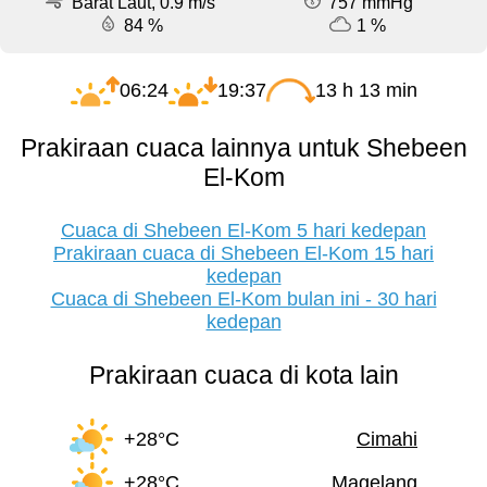
Barat Laut, 0.9 m/s
757 mmHg
84 %
1 %
06:24
19:37
13 h 13 min
Prakiraan cuaca lainnya untuk Shebeen
El-Kom
Cuaca di Shebeen El-Kom 5 hari kedepan
Prakiraan cuaca di Shebeen El-Kom 15 hari
kedepan
Cuaca di Shebeen El-Kom bulan ini - 30 hari
kedepan
Prakiraan cuaca di kota lain
+28°C
Cimahi
+28°C
Magelang