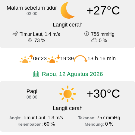
+27°C
Malam sebelum tidur
03:00
Langit cerah
Timur Laut, 1.4 m/s
756 mmHg
73 %
0 %
06:23
19:39
13 h 16 min
Rabu, 12 Agustus 2026
+30°C
Pagi
08:00
Langit cerah
Timur Laut, 1.3 m/s
757 mmHg
Angin:
Tekanan:
60 %
0 %
Kelembaban:
Mendung: