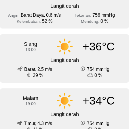
Langit cerah
Barat Daya, 0.6 m/s
756 mmHg
Angin:
Tekanan:
52 %
0 %
Kelembaban:
Mendung:
+36°C
Siang
13:00
Langit cerah
Barat, 2.5 m/s
754 mmHg
29 %
0 %
+34°C
Malam
19:00
Langit cerah
Timur, 4.3 m/s
754 mmHg