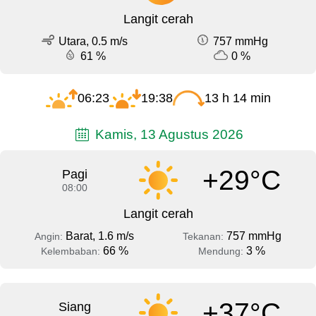
Langit cerah
Utara, 0.5 m/s
757 mmHg
61 %
0 %
06:23
19:38
13 h 14 min
Kamis, 13 Agustus 2026
+29°C
Pagi
08:00
Langit cerah
Barat, 1.6 m/s
757 mmHg
Angin:
Tekanan:
66 %
3 %
Kelembaban:
Mendung:
+37°C
Siang