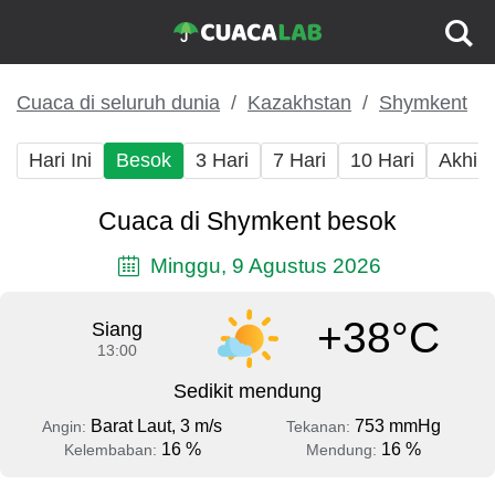
Cuaca di seluruh dunia
Kazakhstan
Shymkent
Hari Ini
Besok
3 Hari
7 Hari
10 Hari
Akhir
Cuaca di Shymkent besok
Minggu, 9 Agustus 2026
+38°C
Siang
13:00
Sedikit mendung
Barat Laut, 3 m/s
753 mmHg
Angin:
Tekanan:
16 %
16 %
Kelembaban:
Mendung: