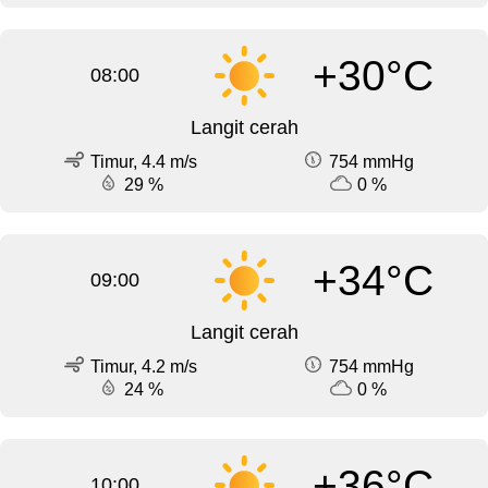
+30°C
08:00
Langit cerah
Timur, 4.4 m/s
754 mmHg
29 %
0 %
+34°C
09:00
Langit cerah
Timur, 4.2 m/s
754 mmHg
24 %
0 %
+36°C
10:00