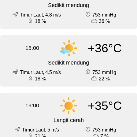
Sedikit mendung
Timur Laut, 4.8 m/s
753 mmHg
18 %
36 %
+36°C
18:00
Sedikit mendung
Timur Laut, 4.5 m/s
753 mmHg
18 %
22 %
+35°C
19:00
Langit cerah
Timur Laut, 5 m/s
753 mmHg
21 %
7 %