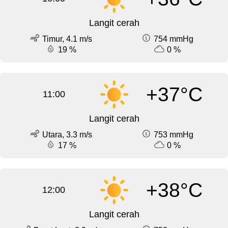
Langit cerah
Timur, 4.1 m/s
754 mmHg
19 %
0 %
+37°C
11:00
Langit cerah
Utara, 3.3 m/s
753 mmHg
17 %
0 %
+38°C
12:00
Langit cerah