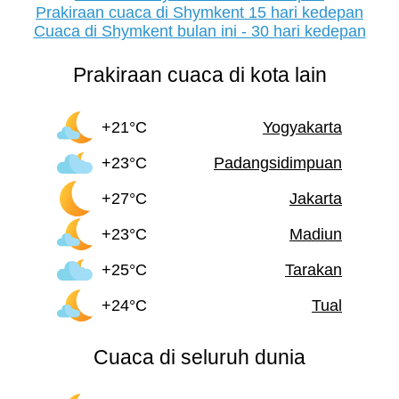
Prakiraan cuaca di Shymkent 15 hari kedepan
Cuaca di Shymkent bulan ini - 30 hari kedepan
Prakiraan cuaca di kota lain
+21°C
Yogyakarta
+23°C
Padangsidimpuan
+27°C
Jakarta
+23°C
Madiun
+25°C
Tarakan
+24°C
Tual
Cuaca di seluruh dunia