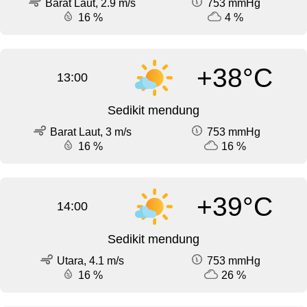
Barat Laut, 2.9 m/s
753 mmHg
16 %
4 %
+38°C
13:00
Sedikit mendung
Barat Laut, 3 m/s
753 mmHg
16 %
16 %
+39°C
14:00
Sedikit mendung
Utara, 4.1 m/s
753 mmHg
16 %
26 %