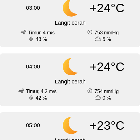
+24°C
03:00
Langit cerah
Timur, 4 m/s
753 mmHg
43 %
5 %
+24°C
04:00
Langit cerah
Timur, 4.2 m/s
754 mmHg
42 %
0 %
+23°C
05:00