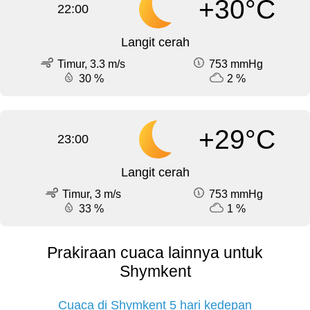
+30°C
22:00
Langit cerah
Timur, 3.3 m/s
753 mmHg
30 %
2 %
+29°C
23:00
Langit cerah
Timur, 3 m/s
753 mmHg
33 %
1 %
Prakiraan cuaca lainnya untuk
Shymkent
Cuaca di Shymkent 5 hari kedepan