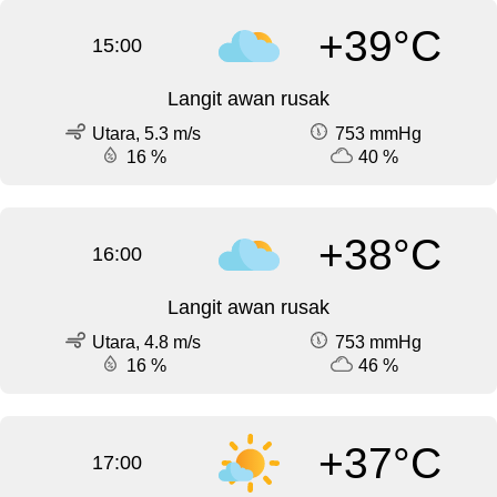
+39°C
15:00
Langit awan rusak
Utara, 5.3 m/s
753 mmHg
16 %
40 %
+38°C
16:00
Langit awan rusak
Utara, 4.8 m/s
753 mmHg
16 %
46 %
+37°C
17:00