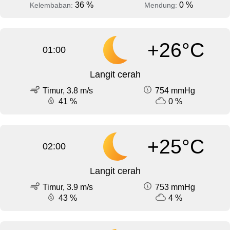
36 %
0 %
Kelembaban:
Mendung:
+26°C
01:00
Langit cerah
Timur, 3.8 m/s
754 mmHg
41 %
0 %
+25°C
02:00
Langit cerah
Timur, 3.9 m/s
753 mmHg
43 %
4 %