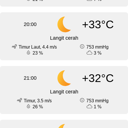
+33°C
20:00
Langit cerah
Timur Laut, 4.4 m/s
753 mmHg
23 %
3 %
+32°C
21:00
Langit cerah
Timur, 3.5 m/s
753 mmHg
26 %
1 %