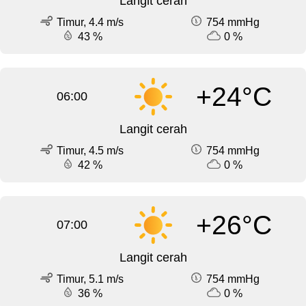
Langit cerah
Timur, 4.4 m/s
754 mmHg
43 %
0 %
+24°C
06:00
Langit cerah
Timur, 4.5 m/s
754 mmHg
42 %
0 %
+26°C
07:00
Langit cerah
Timur, 5.1 m/s
754 mmHg
36 %
0 %