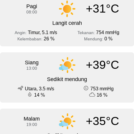
+31°C
Pagi
08:00
Langit cerah
Timur, 5.1 m/s
754 mmHg
Angin:
Tekanan:
26 %
0 %
Kelembaban:
Mendung:
+39°C
Siang
13:00
Sedikit mendung
Utara, 3.5 m/s
753 mmHg
14 %
16 %
+35°C
Malam
19:00