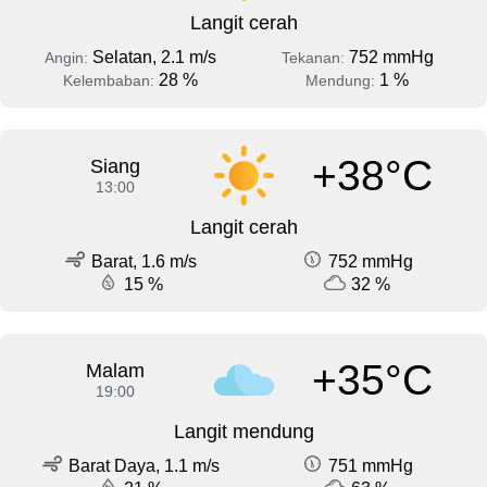
Langit cerah
Selatan, 2.1 m/s
752 mmHg
Angin:
Tekanan:
28 %
1 %
Kelembaban:
Mendung:
+38°C
Siang
13:00
Langit cerah
Barat, 1.6 m/s
752 mmHg
15 %
32 %
+35°C
Malam
19:00
Langit mendung
Barat Daya, 1.1 m/s
751 mmHg