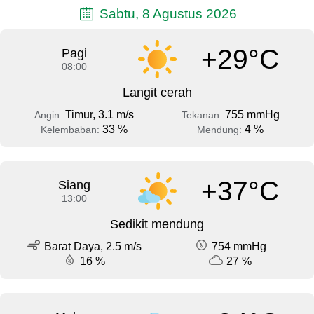
Sabtu, 8 Agustus 2026
+29°C
Pagi
08:00
Langit cerah
Timur, 3.1 m/s
755 mmHg
Angin:
Tekanan:
33 %
4 %
Kelembaban:
Mendung:
+37°C
Siang
13:00
Sedikit mendung
Barat Daya, 2.5 m/s
754 mmHg
16 %
27 %