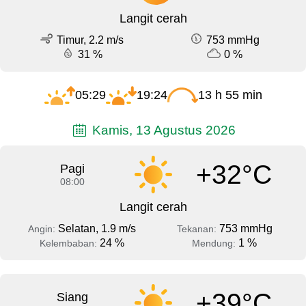
Langit cerah
Timur, 2.2 m/s
753 mmHg
31 %
0 %
05:29
19:24
13 h 55 min
Kamis, 13 Agustus 2026
+32°C
Pagi
08:00
Langit cerah
Selatan, 1.9 m/s
753 mmHg
Angin:
Tekanan:
24 %
1 %
Kelembaban:
Mendung:
+39°C
Siang