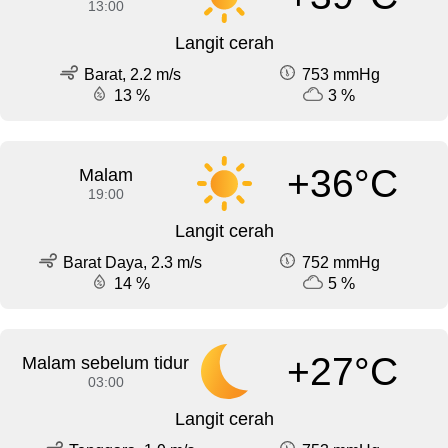
13:00
Langit cerah
Barat, 2.2 m/s
753 mmHg
13 %
3 %
+36°C
Malam
19:00
Langit cerah
Barat Daya, 2.3 m/s
752 mmHg
14 %
5 %
+27°C
Malam sebelum tidur
03:00
Langit cerah