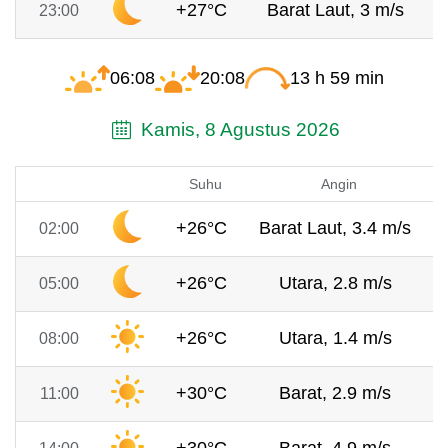
+27°C
Barat Laut, 3 m/s
23:00
06:08
20:08
13 h 59 min
Kamis, 8 Agustus 2026
Suhu
Angin
+26°C
Barat Laut, 3.4 m/s
02:00
+26°C
Utara, 2.8 m/s
05:00
+26°C
Utara, 1.4 m/s
08:00
+30°C
Barat, 2.9 m/s
11:00