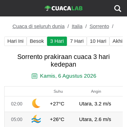
Cuaca di seluruh dunia
Italia
Sorrento
Hari Ini
Besok
3 Hari
7 Hari
10 Hari
Akhir
Sorrento prakiraan cuaca 3 hari
kedepan
Kamis, 6 Agustus 2026
Suhu
Angin
+27°C
Utara, 3.2 m/s
02:00
+26°C
Utara, 2.6 m/s
05:00