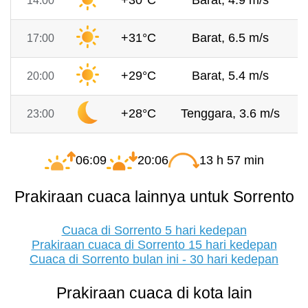
+30°C
Barat, 4.9 m/s
14:00
+31°C
Barat, 6.5 m/s
17:00
+29°C
Barat, 5.4 m/s
20:00
+28°C
Tenggara, 3.6 m/s
23:00
06:09
20:06
13 h 57 min
Prakiraan cuaca lainnya untuk Sorrento
Cuaca di Sorrento 5 hari kedepan
Prakiraan cuaca di Sorrento 15 hari kedepan
Cuaca di Sorrento bulan ini - 30 hari kedepan
Prakiraan cuaca di kota lain