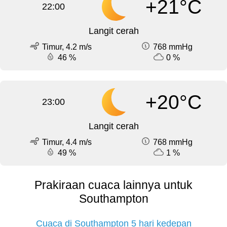
+21°C
22:00
Langit cerah
Timur, 4.2 m/s
768 mmHg
46 %
0 %
+20°C
23:00
Langit cerah
Timur, 4.4 m/s
768 mmHg
49 %
1 %
Prakiraan cuaca lainnya untuk
Southampton
Cuaca di Southampton 5 hari kedepan