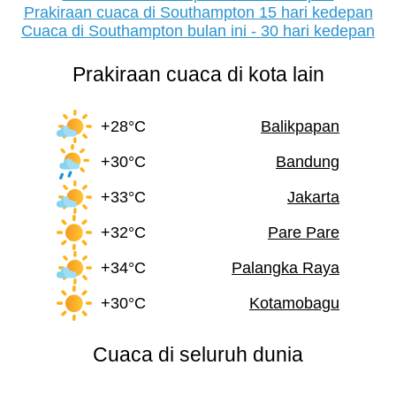
Prakiraan cuaca di Southampton 15 hari kedepan
Cuaca di Southampton bulan ini - 30 hari kedepan
Prakiraan cuaca di kota lain
+28°C
Balikpapan
+30°C
Bandung
+33°C
Jakarta
+32°C
Pare Pare
+34°C
Palangka Raya
+30°C
Kotamobagu
Cuaca di seluruh dunia