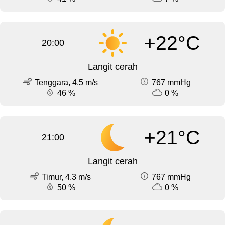
+22°C
20:00
Langit cerah
Tenggara, 4.5 m/s
767 mmHg
46 %
0 %
+21°C
21:00
Langit cerah
Timur, 4.3 m/s
767 mmHg
50 %
0 %