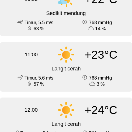
Sedikit mendung
Timur, 5.5 m/s
768 mmHg
63 %
14 %
+23°C
11:00
Langit cerah
Timur, 5.6 m/s
768 mmHg
57 %
3 %
+24°C
12:00
Langit cerah