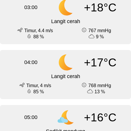
+18°C
03:00
Langit cerah
Timur, 4.4 m/s
767 mmHg
88 %
9 %
+17°C
04:00
Langit cerah
Timur, 4 m/s
768 mmHg
85 %
13 %
+16°C
05:00