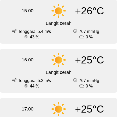
+26°C
15:00
Langit cerah
Tenggara, 5.4 m/s
767 mmHg
43 %
0 %
+25°C
16:00
Langit cerah
Tenggara, 5.2 m/s
767 mmHg
44 %
0 %
+25°C
17:00