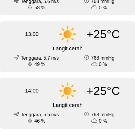
Tenggara, 5.6 m/s
768 mmHg
53 %
0 %
+25°C
13:00
Langit cerah
Tenggara, 5.7 m/s
768 mmHg
49 %
0 %
+25°C
14:00
Langit cerah
Tenggara, 5.5 m/s
768 mmHg
46 %
0 %