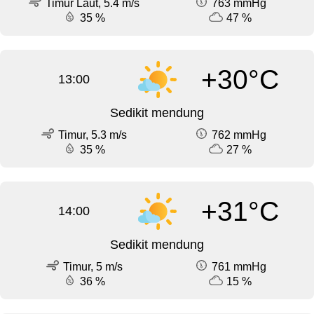
Timur Laut, 5.4 m/s
763 mmHg
35 %
47 %
+30°C
13:00
Sedikit mendung
Timur, 5.3 m/s
762 mmHg
35 %
27 %
+31°C
14:00
Sedikit mendung
Timur, 5 m/s
761 mmHg
36 %
15 %