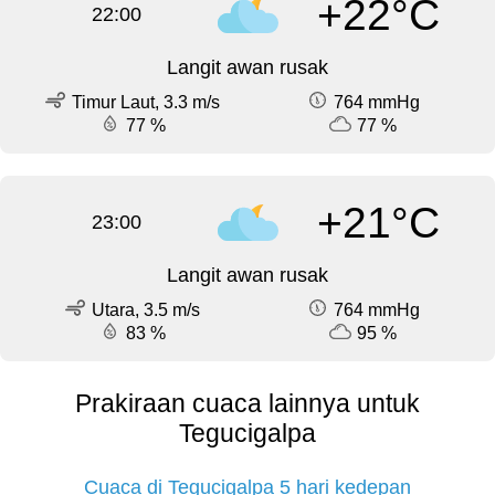
+22°C
22:00
Langit awan rusak
Timur Laut, 3.3 m/s
764 mmHg
77 %
77 %
+21°C
23:00
Langit awan rusak
Utara, 3.5 m/s
764 mmHg
83 %
95 %
Prakiraan cuaca lainnya untuk
Tegucigalpa
Cuaca di Tegucigalpa 5 hari kedepan