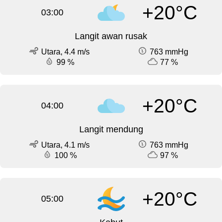
+20°C
03:00
Langit awan rusak
Utara, 4.4 m/s
763 mmHg
99 %
77 %
+20°C
04:00
Langit mendung
Utara, 4.1 m/s
763 mmHg
100 %
97 %
+20°C
05:00