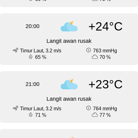
+24°C
20:00
Langit awan rusak
Timur Laut, 3.2 m/s
763 mmHg
65 %
70 %
+23°C
21:00
Langit awan rusak
Timur Laut, 3.2 m/s
764 mmHg
71 %
77 %