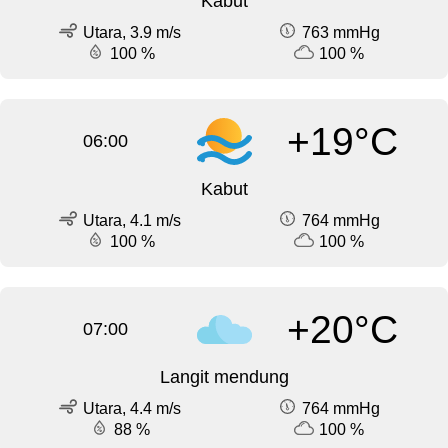
Kabut
Utara, 3.9 m/s
763 mmHg
100 %
100 %
+19°C
06:00
Kabut
Utara, 4.1 m/s
764 mmHg
100 %
100 %
+20°C
07:00
Langit mendung
Utara, 4.4 m/s
764 mmHg
88 %
100 %