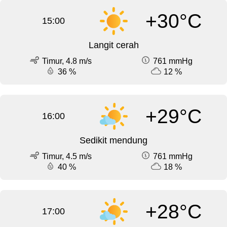
+30°C
15:00
Langit cerah
Timur, 4.8 m/s
761 mmHg
36 %
12 %
+29°C
16:00
Sedikit mendung
Timur, 4.5 m/s
761 mmHg
40 %
18 %
+28°C
17:00