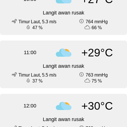
Langit awan rusak
Timur Laut, 5.3 m/s
764 mmHg
47 %
66 %
+29°C
11:00
Langit awan rusak
Timur Laut, 5.5 m/s
763 mmHg
37 %
75 %
+30°C
12:00
Langit awan rusak