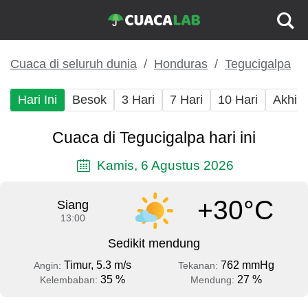
Cuaca di seluruh dunia
Honduras
Tegucigalpa
Hari Ini
Besok
3 Hari
7 Hari
10 Hari
Akhir
Cuaca di Tegucigalpa hari ini
Kamis, 6 Agustus 2026
+30°C
Siang
13:00
Sedikit mendung
Timur, 5.3 m/s
762 mmHg
Angin:
Tekanan:
35 %
27 %
Kelembaban:
Mendung: