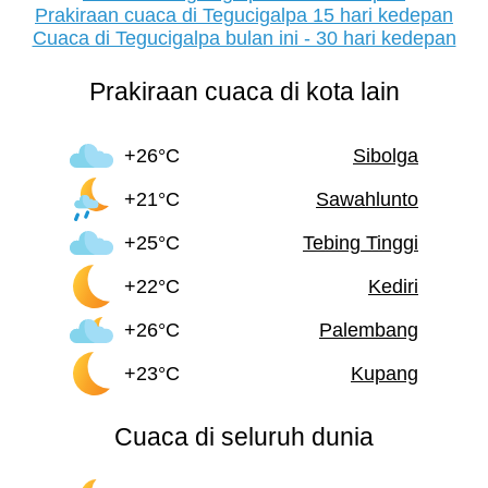
Prakiraan cuaca di Tegucigalpa 15 hari kedepan
Cuaca di Tegucigalpa bulan ini - 30 hari kedepan
Prakiraan cuaca di kota lain
+26°C
Sibolga
+21°C
Sawahlunto
+25°C
Tebing Tinggi
+22°C
Kediri
+26°C
Palembang
+23°C
Kupang
Cuaca di seluruh dunia