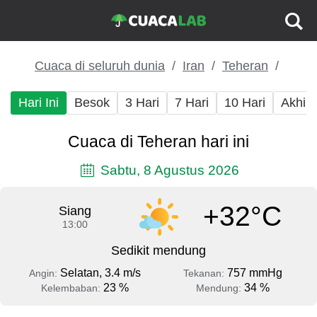
Cuaca di seluruh dunia
Iran
Teheran
Hari Ini
Besok
3 Hari
7 Hari
10 Hari
Akhir
Cuaca di Teheran hari ini
Sabtu, 8 Agustus 2026
+32°C
Siang
13:00
Sedikit mendung
Selatan, 3.4 m/s
757 mmHg
Angin:
Tekanan:
23 %
34 %
Kelembaban:
Mendung: