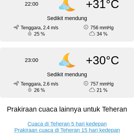
+31°C
22:00
Sedikit mendung
Tenggara, 2.4 m/s
756 mmHg
25 %
34 %
+30°C
23:00
Sedikit mendung
Tenggara, 2.6 m/s
757 mmHg
26 %
21 %
Prakiraan cuaca lainnya untuk Teheran
Cuaca di Teheran 5 hari kedepan
Prakiraan cuaca di Teheran 15 hari kedepan