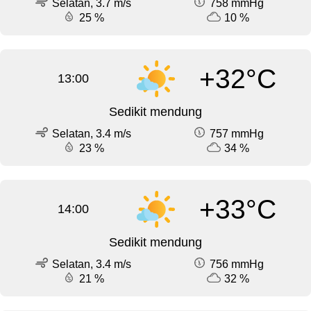
Selatan, 3.7 m/s
758 mmHg
25 %
10 %
+32°C
13:00
Sedikit mendung
Selatan, 3.4 m/s
757 mmHg
23 %
34 %
+33°C
14:00
Sedikit mendung
Selatan, 3.4 m/s
756 mmHg
21 %
32 %