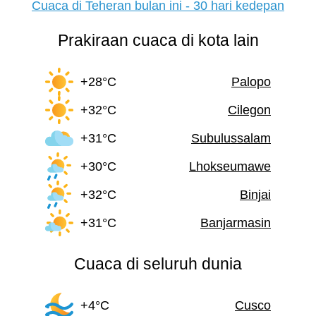
Cuaca di Teheran bulan ini - 30 hari kedepan
Prakiraan cuaca di kota lain
+28°C
Palopo
+32°C
Cilegon
+31°C
Subulussalam
+30°C
Lhokseumawe
+32°C
Binjai
+31°C
Banjarmasin
Cuaca di seluruh dunia
+4°C
Cusco