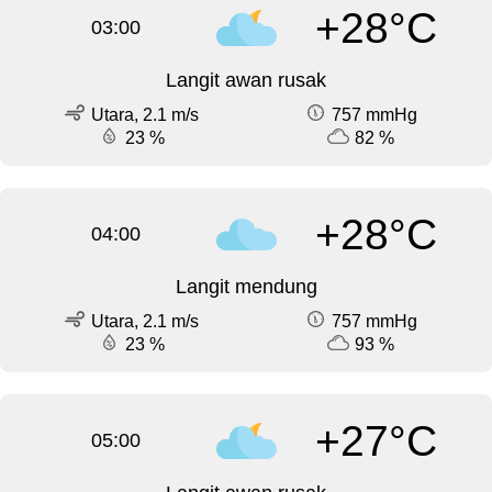
+28°C
03:00
Langit awan rusak
Utara, 2.1 m/s
757 mmHg
23 %
82 %
+28°C
04:00
Langit mendung
Utara, 2.1 m/s
757 mmHg
23 %
93 %
+27°C
05:00