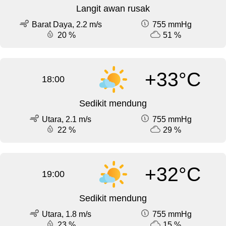
Langit awan rusak
Barat Daya, 2.2 m/s
755 mmHg
20 %
51 %
+33°C
18:00
Sedikit mendung
Utara, 2.1 m/s
755 mmHg
22 %
29 %
+32°C
19:00
Sedikit mendung
Utara, 1.8 m/s
755 mmHg
23 %
15 %