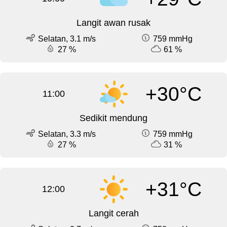
Langit awan rusak
Selatan, 3.1 m/s
759 mmHg
27 %
61 %
+30°C
11:00
Sedikit mendung
Selatan, 3.3 m/s
759 mmHg
27 %
31 %
+31°C
12:00
Langit cerah