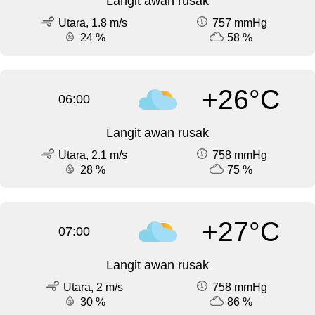
Langit awan rusak
Utara, 1.8 m/s
757 mmHg
24 %
58 %
+26°C
06:00
Langit awan rusak
Utara, 2.1 m/s
758 mmHg
28 %
75 %
+27°C
07:00
Langit awan rusak
Utara, 2 m/s
758 mmHg
30 %
86 %