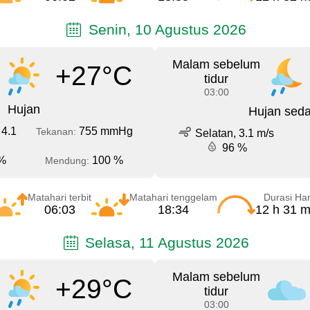
Senin, 10 Agustus 2026
Malam sebelum
+27°C
tidur
03:00
Hujan
Hujan sed
 4.1
755 mmHg
Tekanan:
Selatan, 3.1 m/s
96 %
%
100 %
Mendung:
Matahari terbit
Matahari tenggelam
Durasi Har
06:03
18:34
12 h 31 m
Selasa, 11 Agustus 2026
Malam sebelum
+29°C
tidur
03:00