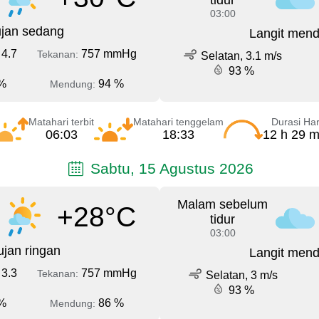
tidur
03:00
jan sedang
Langit men
 4.7
757 mmHg
Tekanan:
Selatan, 3.1 m/s
93 %
%
94 %
Mendung:
Matahari terbit
Matahari tenggelam
Durasi Har
06:03
18:33
12 h 29 m
Sabtu, 15 Agustus 2026
Malam sebelum
+28°C
tidur
03:00
jan ringan
Langit men
 3.3
757 mmHg
Tekanan:
Selatan, 3 m/s
93 %
%
86 %
Mendung: