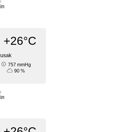
i
in
+26°C
rusak
757 mmHg
90 %
i
in
+26°C