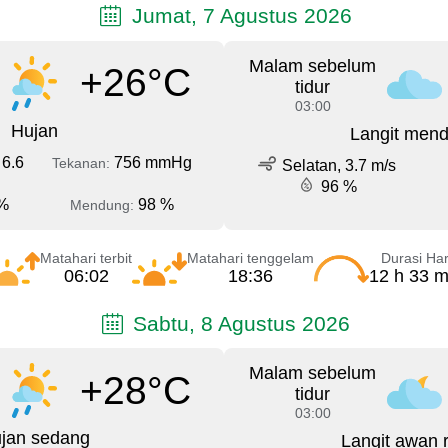
Jumat, 7 Agustus 2026
Malam sebelum
+26°C
tidur
03:00
Hujan
Langit men
 6.6
756 mmHg
Tekanan:
Selatan, 3.7 m/s
96 %
%
98 %
Mendung:
Matahari terbit
Matahari tenggelam
Durasi Har
06:02
18:36
12 h 33 m
Sabtu, 8 Agustus 2026
Malam sebelum
+28°C
tidur
03:00
jan sedang
Langit awan 