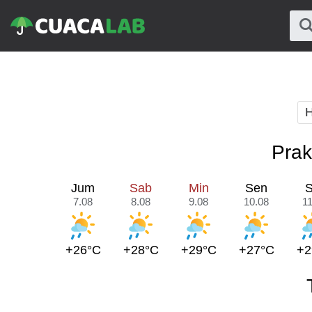
H
Prak
Jum
Sab
Min
Sen
S
7.08
8.08
9.08
10.08
11
+26°C
+28°C
+29°C
+27°C
+2