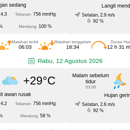
jan sedang
Langit men
 4.3
756 mmHg
Tekanan:
Selatan, 2.9 m/s
92 %
%
100 %
Mendung:
Matahari terbit
Matahari tenggelam
Durasi Har
06:03
18:34
12 h 31 m
Rabu, 12 Agustus 2026
Malam sebelum
+29°C
tidur
03:00
it awan rusak
Hujan geri
 4.2
756 mmHg
Tekanan:
Selatan, 2.6 m/s
92 %
%
58 %
Mendung: