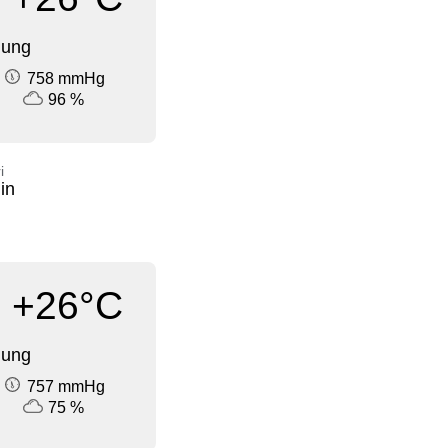
dung
758 mmHg
96 %
i
in
+26°C
dung
757 mmHg
75 %