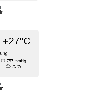
i
in
+27°C
dung
757 mmHg
75 %
i
in