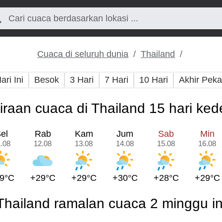
Cuaca di seluruh dunia
Thailand
ari Ini
Besok
3 Hari
7 Hari
10 Hari
Akhir Pek
iraan cuaca di Thailand 15 hari ke
el
Rab
Kam
Jum
Sab
Min
.08
12.08
13.08
14.08
15.08
16.08
9°C
+29°C
+29°C
+30°C
+28°C
+29°C
Thailand ramalan cuaca 2 minggu in