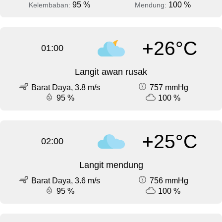
95 %
100 %
Kelembaban:
Mendung:
+26°C
01:00
Langit awan rusak
Barat Daya, 3.8 m/s
757 mmHg
95 %
100 %
+25°C
02:00
Langit mendung
Barat Daya, 3.6 m/s
756 mmHg
95 %
100 %