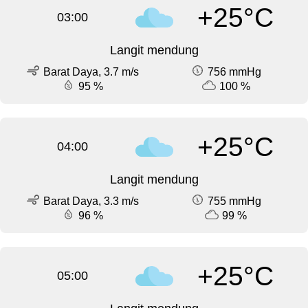
+25°C
03:00
Langit mendung
Barat Daya, 3.7 m/s
756 mmHg
95 %
100 %
+25°C
04:00
Langit mendung
Barat Daya, 3.3 m/s
755 mmHg
96 %
99 %
+25°C
05:00