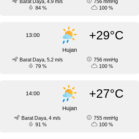
Barat Daya, 4.9 m/s
756 mmHg
84 %
100 %
+29°C
13:00
Hujan
Barat Daya, 5.2 m/s
756 mmHg
79 %
100 %
+27°C
14:00
Hujan
Barat Daya, 4 m/s
755 mmHg
91 %
100 %