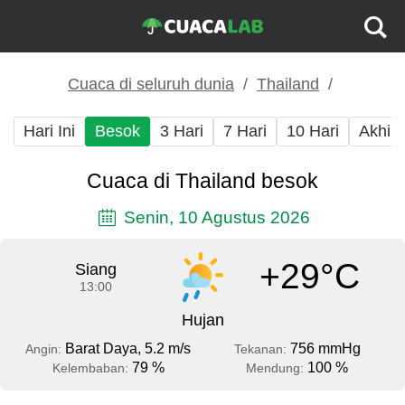
Cuaca di seluruh dunia
Thailand
Hari Ini
Besok
3 Hari
7 Hari
10 Hari
Akhir
Cuaca di Thailand besok
Senin, 10 Agustus 2026
+29°C
Siang
13:00
Hujan
Barat Daya, 5.2 m/s
756 mmHg
Angin:
Tekanan:
79 %
100 %
Kelembaban:
Mendung: