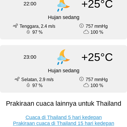
+25°C
22:00
Hujan sedang
Tenggara, 2.4 m/s
757 mmHg
97 %
100 %
+25°C
23:00
Hujan sedang
Selatan, 2.9 m/s
757 mmHg
97 %
100 %
Prakiraan cuaca lainnya untuk Thailand
Cuaca di Thailand 5 hari kedepan
Prakiraan cuaca di Thailand 15 hari kedepan