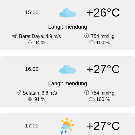
+26°C
15:00
Langit mendung
Barat Daya, 4.9 m/s
754 mmHg
94 %
100 %
+27°C
16:00
Langit mendung
Selatan, 3.6 m/s
754 mmHg
91 %
100 %
+27°C
17:00