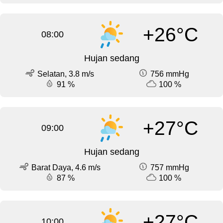
+26°C
08:00
Hujan sedang
Selatan, 3.8 m/s
756 mmHg
91 %
100 %
+27°C
09:00
Hujan sedang
Barat Daya, 4.6 m/s
757 mmHg
87 %
100 %
+27°C
10:00