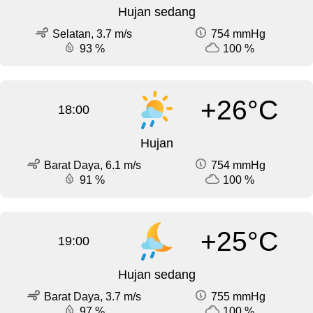
Hujan sedang
Selatan, 3.7 m/s
754 mmHg
93 %
100 %
+26°C
18:00
Hujan
Barat Daya, 6.1 m/s
754 mmHg
91 %
100 %
+25°C
19:00
Hujan sedang
Barat Daya, 3.7 m/s
755 mmHg
97 %
100 %