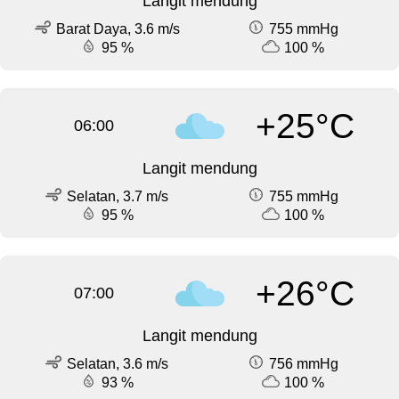
Langit mendung
Barat Daya, 3.6 m/s
755 mmHg
95 %
100 %
+25°C
06:00
Langit mendung
Selatan, 3.7 m/s
755 mmHg
95 %
100 %
+26°C
07:00
Langit mendung
Selatan, 3.6 m/s
756 mmHg
93 %
100 %