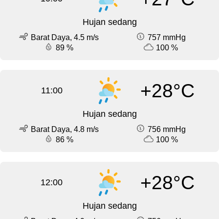
Hujan sedang
Barat Daya, 4.5 m/s
757 mmHg
89 %
100 %
+28°C
11:00
Hujan sedang
Barat Daya, 4.8 m/s
756 mmHg
86 %
100 %
+28°C
12:00
Hujan sedang