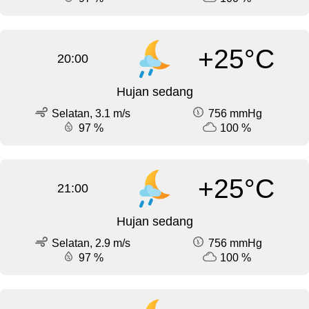
+25°C
20:00
Hujan sedang
Selatan, 3.1 m/s
756 mmHg
97 %
100 %
+25°C
21:00
Hujan sedang
Selatan, 2.9 m/s
756 mmHg
97 %
100 %