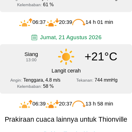
61 %
Kelembaban:
06:37
20:39
14 h 01 min
Jumat, 21 Agustus 2026
+21°C
Siang
13:00
Langit cerah
Tenggara, 4.8 m/s
744 mmHg
Angin:
Tekanan:
58 %
Kelembaban:
06:39
20:37
13 h 58 min
Prakiraan cuaca lainnya untuk Thionville