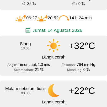
35 %
0 %
06:27
20:52
14 h 24 min
Jumat, 14 Agustus 2026
+32°C
Siang
13:00
Langit cerah
Timur Laut, 1.3 m/s
764 mmHg
Angin:
Tekanan:
21 %
0 %
Kelembaban:
Mendung:
+22°C
Malam sebelum tidur
03:00
Langit cerah