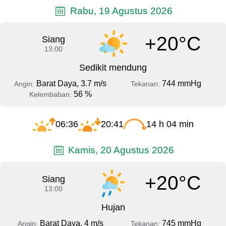
Rabu, 19 Agustus 2026
+20°C
Siang
13:00
Sedikit mendung
Barat Daya, 3.7 m/s
744 mmHg
Angin:
Tekanan:
56 %
Kelembaban:
06:36
20:41
14 h 04 min
Kamis, 20 Agustus 2026
+20°C
Siang
13:00
Hujan
Barat Daya, 4 m/s
745 mmHg
Angin:
Tekanan: