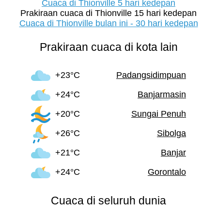
Cuaca di Thionville 5 hari kedepan
Prakiraan cuaca di Thionville 15 hari kedepan
Cuaca di Thionville bulan ini - 30 hari kedepan
Prakiraan cuaca di kota lain
+23°C
Padangsidimpuan
+24°C
Banjarmasin
+20°C
Sungai Penuh
+26°C
Sibolga
+21°C
Banjar
+24°C
Gorontalo
Cuaca di seluruh dunia