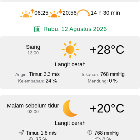
06:25
20:56
14 h 30 min
Rabu, 12 Agustus 2026
+28°C
Siang
13:00
Langit cerah
Timur, 3.3 m/s
768 mmHg
Angin:
Tekanan:
24 %
0 %
Kelembaban:
Mendung:
+20°C
Malam sebelum tidur
03:00
Langit cerah
Timur, 1.8 m/s
768 mmHg
35 %
0 %