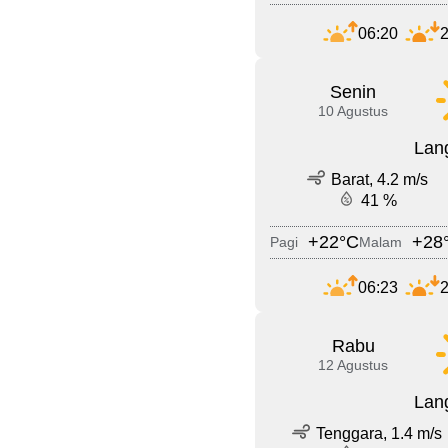
06:20
2
Senin
10 Agustus
Lang
Barat, 4.2 m/s
41 %
+22°C
+28
Pagi
Malam
06:23
2
Rabu
12 Agustus
Lang
Tenggara, 1.4 m/s