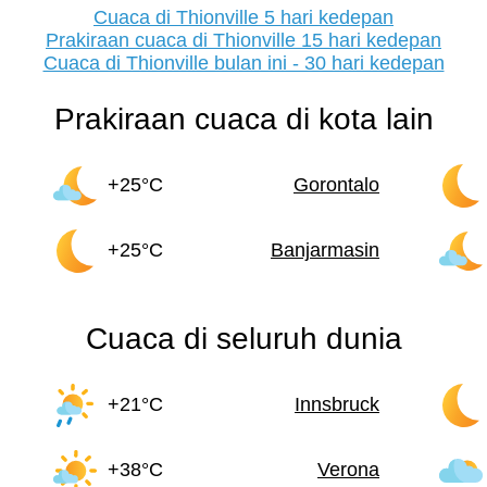
Cuaca di Thionville 5 hari kedepan
Prakiraan cuaca di Thionville 15 hari kedepan
Cuaca di Thionville bulan ini - 30 hari kedepan
Prakiraan cuaca di kota lain
+25°C
Gorontalo
+25°C
Banjarmasin
Cuaca di seluruh dunia
+21°C
Innsbruck
+38°C
Verona