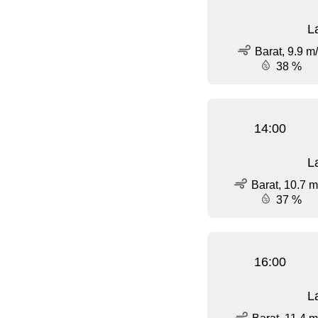
L
Barat, 9.9 m
38 %
14:00
L
Barat, 10.7 m
37 %
16:00
L