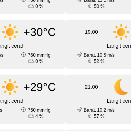
/s
760 mmHg
Barat, 11.1 m/s
0 %
50 %
+30°C
19:00
angit cerah
Langit cer
/s
760 mmHg
Barat, 10.5 m/s
0 %
52 %
+29°C
21:00
angit cerah
Langit cer
/s
760 mmHg
Barat, 10.2 m/s
4 %
57 %