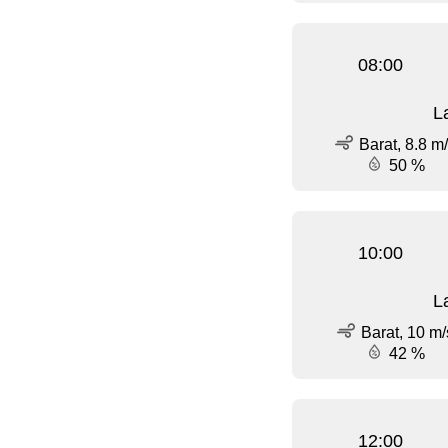
08:00
L
Barat, 8.8 m
50 %
10:00
L
Barat, 10 m/
42 %
12:00