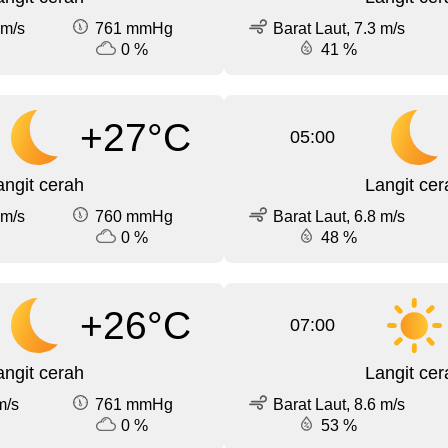
 m/s
761 mmHg
Barat Laut, 7.3 m/s
0 %
41 %
+27°C
05:00
angit cerah
Langit cer
 m/s
760 mmHg
Barat Laut, 6.8 m/s
0 %
48 %
+26°C
07:00
angit cerah
Langit cer
m/s
761 mmHg
Barat Laut, 8.6 m/s
0 %
53 %