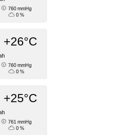
760 mmHg
0 %
+26°C
ah
760 mmHg
0 %
+25°C
ah
761 mmHg
0 %