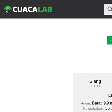
H
Siang
13:00
L
Barat, 9.9 
Angin:
36 
Kelembaban: