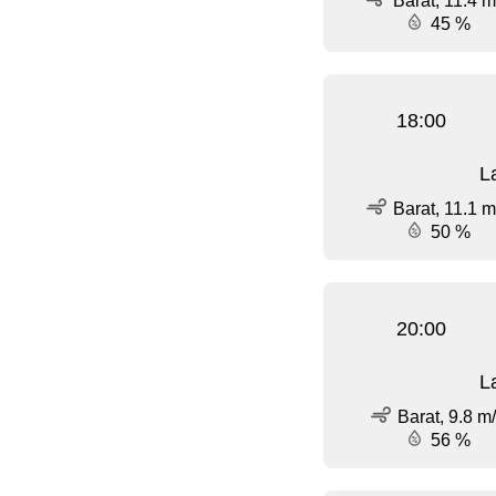
Barat, 11.4 m
45 %
18:00
L
Barat, 11.1 m
50 %
20:00
L
Barat, 9.8 m
56 %