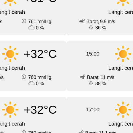
angit cerah
Langit cer
/s
761 mmHg
Barat, 9.9 m/s
0 %
36 %
+32°C
15:00
angit cerah
Langit cer
/s
760 mmHg
Barat, 11 m/s
0 %
38 %
+32°C
17:00
angit cerah
Langit cer