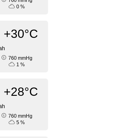
760 mmHg
0 %
+30°C
ah
760 mmHg
1 %
+28°C
ah
760 mmHg
5 %