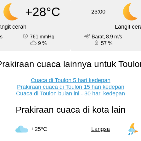
+28°C
23:00
angit cerah
Langit cer
/s
761 mmHg
Barat, 8.9 m/s
9 %
57 %
Prakiraan cuaca lainnya untuk Toulo
Cuaca di Toulon 5 hari kedepan
Prakiraan cuaca di Toulon 15 hari kedepan
Cuaca di Toulon bulan ini - 30 hari kedepan
Prakiraan cuaca di kota lain
+25°C
Langsa