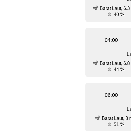
Barat Laut, 6.3
40 %
04:00
L
Barat Laut, 6.8
44 %
06:00
L
Barat Laut, 8 
51 %