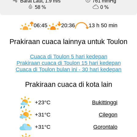
Barat Laut, 1.9 m/s
761 mmHg
58 %
0 %
06:45
20:36
13 h 50 min
Prakiraan cuaca lainnya untuk Toulon
Cuaca di Toulon 5 hari kedepan
Prakiraan cuaca di Toulon 15 hari kedepan
Cuaca di Toulon bulan ini - 30 hari kedepan
Prakiraan cuaca di kota lain
+23°C
Bukittinggi
+31°C
Cilegon
+31°C
Gorontalo