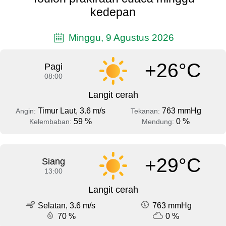
kedepan
Minggu, 9 Agustus 2026
+26°C
Pagi
08:00
Langit cerah
Timur Laut, 3.6 m/s
763 mmHg
Angin:
Tekanan:
59 %
0 %
Kelembaban:
Mendung:
+29°C
Siang
13:00
Langit cerah
Selatan, 3.6 m/s
763 mmHg
70 %
0 %