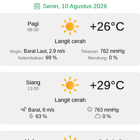
Senin, 10 Agustus 2026
+26°C
Pagi
08:00
Langit cerah
Barat Laut, 2.9 m/s
762 mmHg
Angin:
Tekanan:
69 %
0 %
Kelembaban:
Mendung:
+29°C
Siang
13:00
Langit cerah
Barat, 6 m/s
763 mmHg
63 %
0 %