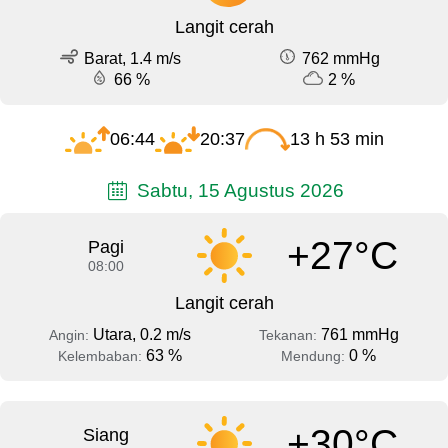
Langit cerah
Barat, 1.4 m/s
762 mmHg
66 %
2 %
06:44
20:37
13 h 53 min
Sabtu, 15 Agustus 2026
+27°C
Pagi
08:00
Langit cerah
Utara, 0.2 m/s
761 mmHg
Angin:
Tekanan:
63 %
0 %
Kelembaban:
Mendung:
+30°C
Siang