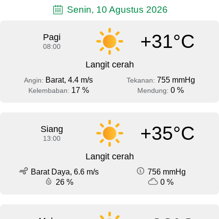
Senin, 10 Agustus 2026
+31°C
Pagi
08:00
Langit cerah
Barat, 4.4 m/s
755 mmHg
Angin:
Tekanan:
17 %
0 %
Kelembaban:
Mendung:
+35°C
Siang
13:00
Langit cerah
Barat Daya, 6.6 m/s
756 mmHg
26 %
0 %