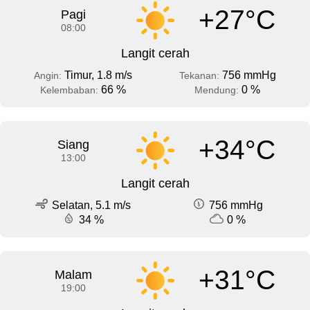
+27°C
Pagi
08:00
Langit cerah
Timur, 1.8 m/s
756 mmHg
Angin:
Tekanan:
66 %
0 %
Kelembaban:
Mendung:
+34°C
Siang
13:00
Langit cerah
Selatan, 5.1 m/s
756 mmHg
34 %
0 %
+31°C
Malam
19:00