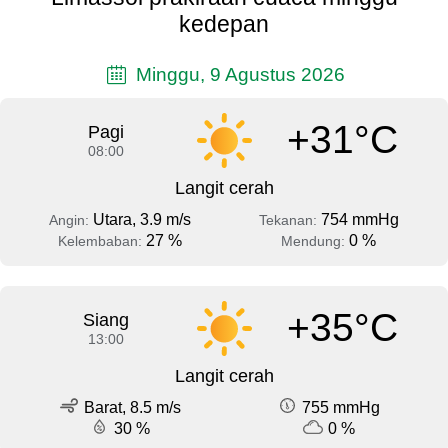
kedepan
Minggu, 9 Agustus 2026
+31°C
Pagi
08:00
Langit cerah
Utara, 3.9 m/s
754 mmHg
Angin:
Tekanan:
27 %
0 %
Kelembaban:
Mendung:
+35°C
Siang
13:00
Langit cerah
Barat, 8.5 m/s
755 mmHg
30 %
0 %