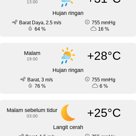
13:00
Hujan ringan
Barat Daya, 2.5 m/s
755 mmHg
64 %
16 %
+28°C
Malam
19:00
Hujan ringan
Barat, 3 m/s
755 mmHg
76 %
6 %
+25°C
Malam sebelum tidur
03:00
Langit cerah