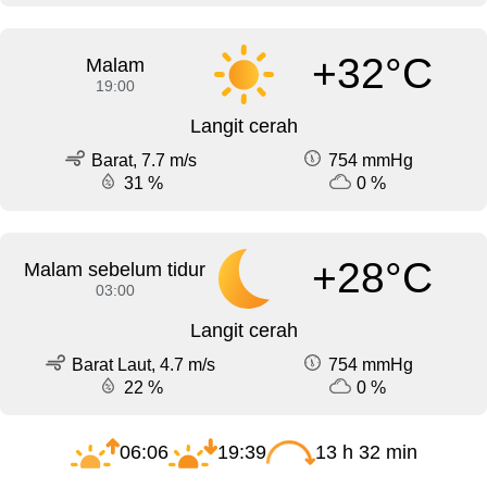
+32°C
Malam
19:00
Langit cerah
Barat, 7.7 m/s
754 mmHg
31 %
0 %
+28°C
Malam sebelum tidur
03:00
Langit cerah
Barat Laut, 4.7 m/s
754 mmHg
22 %
0 %
06:06
19:39
13 h 32 min