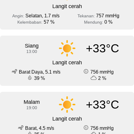
Langit cerah
Selatan, 1.7 m/s
757 mmHg
Angin:
Tekanan:
57 %
0 %
Kelembaban:
Mendung:
+33°C
Siang
13:00
Langit cerah
Barat Daya, 5.1 m/s
756 mmHg
39 %
2 %
+33°C
Malam
19:00
Langit cerah
Barat, 4.5 m/s
756 mmHg