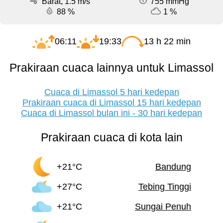
Barat, 1.5 m/s
755 mmHg
88 %
1 %
06:11
19:33
13 h 22 min
Prakiraan cuaca lainnya untuk Limassol
Cuaca di Limassol 5 hari kedepan
Prakiraan cuaca di Limassol 15 hari kedepan
Cuaca di Limassol bulan ini - 30 hari kedepan
Prakiraan cuaca di kota lain
+21°C
Bandung
+27°C
Tebing Tinggi
+21°C
Sungai Penuh