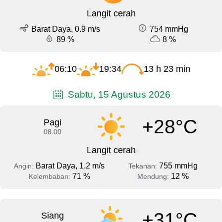
Langit cerah
Barat Daya, 0.9 m/s
754 mmHg
89 %
8 %
06:10
19:34
13 h 23 min
Sabtu, 15 Agustus 2026
+28°C
Pagi
08:00
Langit cerah
Barat Daya, 1.2 m/s
755 mmHg
Angin:
Tekanan:
71 %
12 %
Kelembaban:
Mendung:
+31°C
Siang