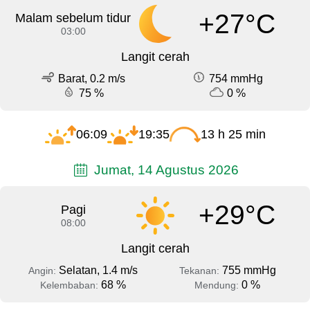
+27°C
Malam sebelum tidur
03:00
Langit cerah
Barat, 0.2 m/s
754 mmHg
75 %
0 %
06:09
19:35
13 h 25 min
Jumat, 14 Agustus 2026
+29°C
Pagi
08:00
Langit cerah
Selatan, 1.4 m/s
755 mmHg
Angin:
Tekanan:
68 %
0 %
Kelembaban:
Mendung: