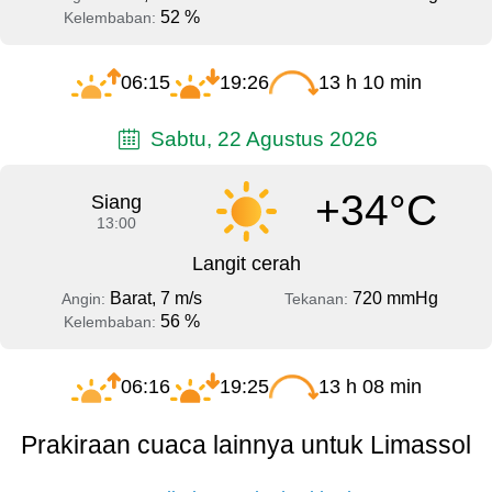
52 %
Kelembaban:
06:15
19:26
13 h 10 min
Sabtu, 22 Agustus 2026
+34°C
Siang
13:00
Langit cerah
Barat, 7 m/s
720 mmHg
Angin:
Tekanan:
56 %
Kelembaban:
06:16
19:25
13 h 08 min
Prakiraan cuaca lainnya untuk Limassol