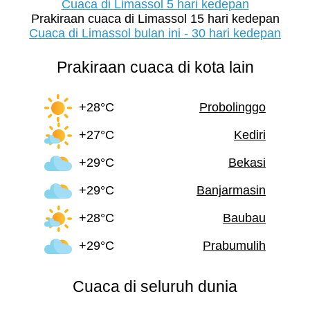
Cuaca di Limassol 5 hari kedepan
Prakiraan cuaca di Limassol 15 hari kedepan
Cuaca di Limassol bulan ini - 30 hari kedepan
Prakiraan cuaca di kota lain
+28°C
Probolinggo
+27°C
Kediri
+29°C
Bekasi
+29°C
Banjarmasin
+28°C
Baubau
+29°C
Prabumulih
Cuaca di seluruh dunia