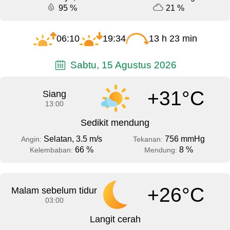
95 %
21 %
06:10
19:34
13 h 23 min
Sabtu, 15 Agustus 2026
+31°C
Siang
13:00
Sedikit mendung
Selatan, 3.5 m/s
756 mmHg
Angin:
Tekanan:
66 %
8 %
Kelembaban:
Mendung:
+26°C
Malam sebelum tidur
03:00
Langit cerah