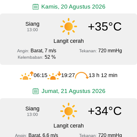
Kamis, 20 Agustus 2026
+35°C
Siang
13:00
Langit cerah
Barat, 7 m/s
720 mmHg
Angin:
Tekanan:
52 %
Kelembaban:
06:15
19:27
13 h 12 min
Jumat, 21 Agustus 2026
+34°C
Siang
13:00
Langit cerah
Barat, 6.6 m/s
720 mmHg
Angin:
Tekanan: