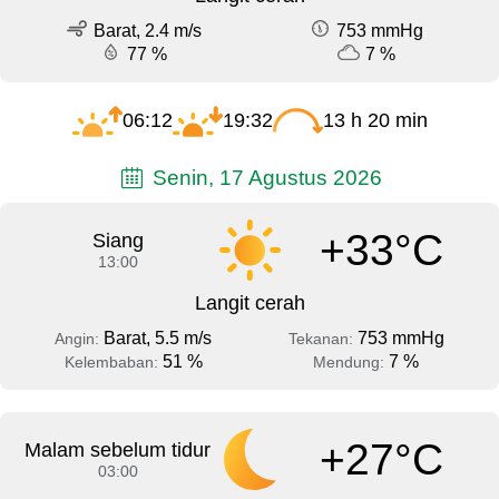
Barat, 2.4 m/s
753 mmHg
77 %
7 %
06:12
19:32
13 h 20 min
Senin, 17 Agustus 2026
+33°C
Siang
13:00
Langit cerah
Barat, 5.5 m/s
753 mmHg
Angin:
Tekanan:
51 %
7 %
Kelembaban:
Mendung:
+27°C
Malam sebelum tidur
03:00