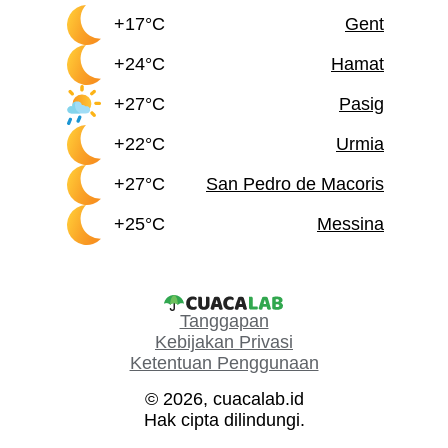
+17°C
Gent
+24°C
Hamat
+27°C
Pasig
+22°C
Urmia
+27°C
San Pedro de Macoris
+25°C
Messina
Tanggapan
Kebijakan Privasi
Ketentuan Penggunaan
© 2026, cuacalab.id
Hak cipta dilindungi.