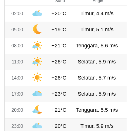
Suhu
Angin
+20°C
Timur, 4.4 m/s
7
02:00
+19°C
Timur, 5.1 m/s
7
05:00
+21°C
Tenggara, 5.6 m/s
7
08:00
+26°C
Selatan, 5.9 m/s
7
11:00
+26°C
Selatan, 5.7 m/s
7
14:00
+23°C
Selatan, 5.9 m/s
7
17:00
+21°C
Tenggara, 5.5 m/s
7
20:00
+20°C
Timur, 5.9 m/s
7
23:00