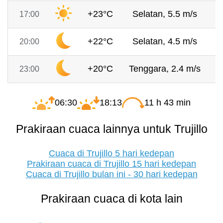
+23°C
Selatan, 5.5 m/s
7
17:00
+22°C
Selatan, 4.5 m/s
7
20:00
+20°C
Tenggara, 2.4 m/s
7
23:00
06:30
18:13
11 h 43 min
Prakiraan cuaca lainnya untuk Trujillo
Cuaca di Trujillo 5 hari kedepan
Prakiraan cuaca di Trujillo 15 hari kedepan
Cuaca di Trujillo bulan ini - 30 hari kedepan
Prakiraan cuaca di kota lain