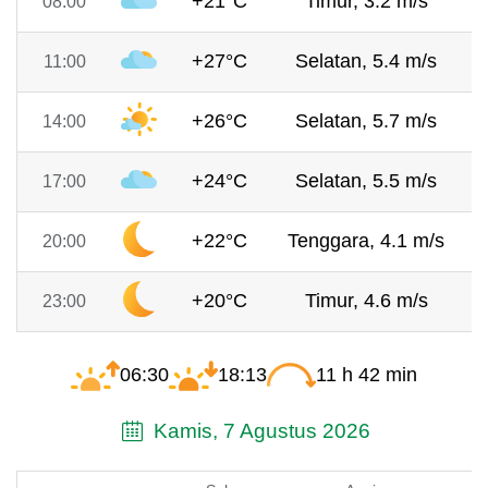
+21°C
Timur, 3.2 m/s
08:00
+27°C
Selatan, 5.4 m/s
11:00
+26°C
Selatan, 5.7 m/s
14:00
+24°C
Selatan, 5.5 m/s
17:00
+22°C
Tenggara, 4.1 m/s
20:00
+20°C
Timur, 4.6 m/s
23:00
06:30
18:13
11 h 42 min
Kamis, 7 Agustus 2026