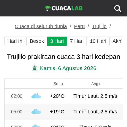
Cuaca di seluruh dunia
Peru
Trujillo
Hari Ini
Besok
3 Hari
7 Hari
10 Hari
Akhir
Trujillo prakiraan cuaca 3 hari kedepan
Kamis, 6 Agustus 2026
Suhu
Angin
+20°C
Timur Laut, 2.5 m/s
02:00
+19°C
Timur Laut, 2.5 m/s
05:00