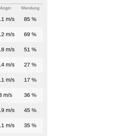
Angin
Mendung
.1 m/s
85 %
.2 m/s
69 %
.8 m/s
51 %
.4 m/s
27 %
.1 m/s
17 %
3 m/s
36 %
.9 m/s
45 %
.1 m/s
35 %