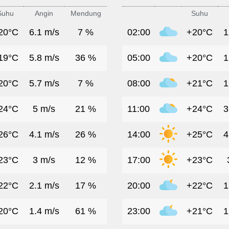
Suhu
Angin
Mendung
Suhu
20°C
6.1 m/s
7 %
02:00
+20°C
1
19°C
5.8 m/s
36 %
05:00
+20°C
1
20°C
5.7 m/s
7 %
08:00
+21°C
1
24°C
5 m/s
21 %
11:00
+24°C
3
26°C
4.1 m/s
26 %
14:00
+25°C
4
23°C
3 m/s
12 %
17:00
+23°C
22°C
2.1 m/s
17 %
20:00
+22°C
1
20°C
1.4 m/s
61 %
23:00
+21°C
1