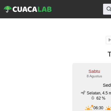
H
T
Sabtu
8 Agustus
Sed
Selatan, 4.5 
62 %
06:30