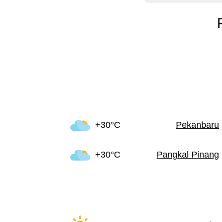
+30°C
Pekanbaru
+30°C
Pangkal Pinang