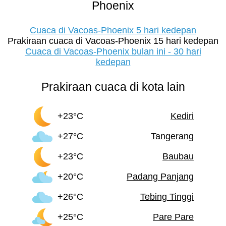
Phoenix
Cuaca di Vacoas-Phoenix 5 hari kedepan
Prakiraan cuaca di Vacoas-Phoenix 15 hari kedepan
Cuaca di Vacoas-Phoenix bulan ini - 30 hari
kedepan
Prakiraan cuaca di kota lain
+23°C
Kediri
+27°C
Tangerang
+23°C
Baubau
+20°C
Padang Panjang
+26°C
Tebing Tinggi
+25°C
Pare Pare