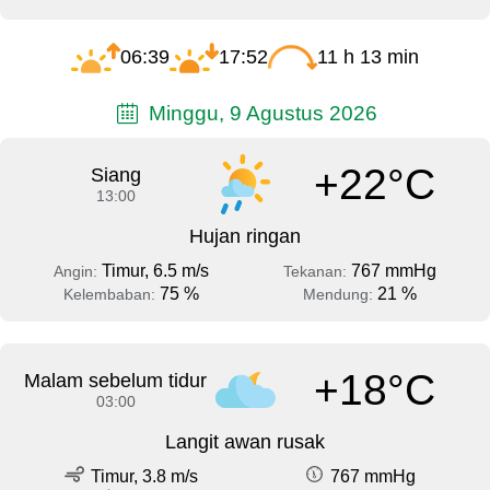
06:39
17:52
11 h 13 min
Minggu, 9 Agustus 2026
+22°C
Siang
13:00
Hujan ringan
Timur, 6.5 m/s
767 mmHg
Angin:
Tekanan:
75 %
21 %
Kelembaban:
Mendung:
+18°C
Malam sebelum tidur
03:00
Langit awan rusak
Timur, 3.8 m/s
767 mmHg