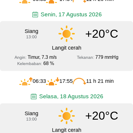
Senin, 17 Agustus 2026
+20°C
Siang
13:00
Langit cerah
Timur, 7.3 m/s
779 mmHg
Angin:
Tekanan:
68 %
Kelembaban:
06:33
17:55
11 h 21 min
Selasa, 18 Agustus 2026
+20°C
Siang
13:00
Langit cerah