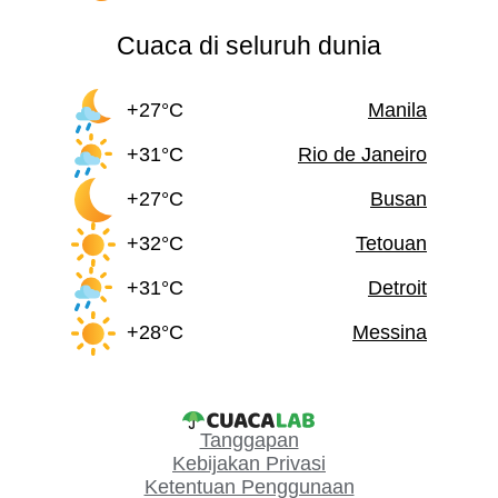
Cuaca di seluruh dunia
+27°C
Manila
+31°C
Rio de Janeiro
+27°C
Busan
+32°C
Tetouan
+31°C
Detroit
+28°C
Messina
Tanggapan
Kebijakan Privasi
Ketentuan Penggunaan