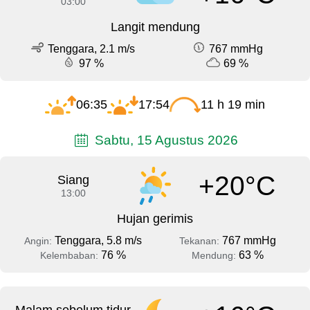
03:00
Langit mendung
Tenggara, 2.1 m/s
767 mmHg
97 %
69 %
06:35
17:54
11 h 19 min
Sabtu, 15 Agustus 2026
+20°C
Siang
13:00
Hujan gerimis
Tenggara, 5.8 m/s
767 mmHg
Angin:
Tekanan:
76 %
63 %
Kelembaban:
Mendung: