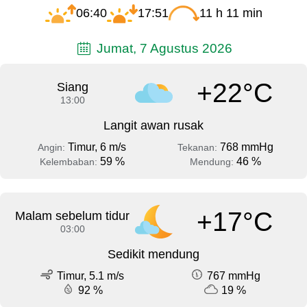
06:40
17:51
11 h 11 min
Jumat, 7 Agustus 2026
+22°C
Siang
13:00
Langit awan rusak
Timur, 6 m/s
768 mmHg
Angin:
Tekanan:
59 %
46 %
Kelembaban:
Mendung:
+17°C
Malam sebelum tidur
03:00
Sedikit mendung
Timur, 5.1 m/s
767 mmHg
92 %
19 %