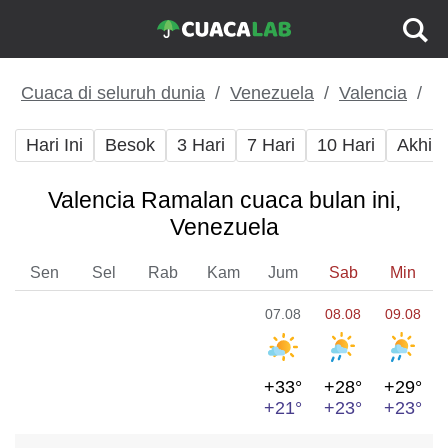
Cuaca di seluruh dunia
Venezuela
Valencia
Hari Ini
Besok
3 Hari
7 Hari
10 Hari
Akhir
Valencia Ramalan cuaca bulan ini,
Venezuela
Sen
Sel
Rab
Kam
Jum
Sab
Min
07.08
08.08
09.08
+33°
+28°
+29°
+21°
+23°
+23°