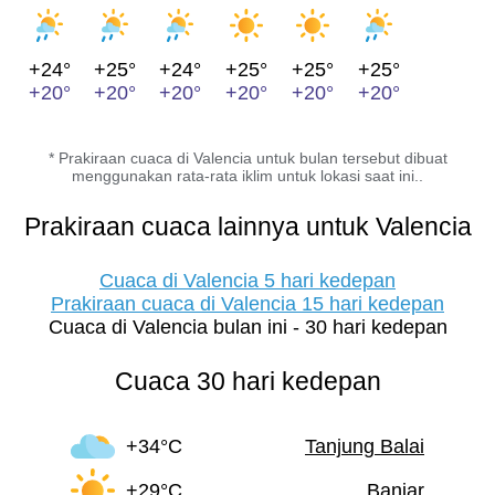
+24°
+25°
+24°
+25°
+25°
+25°
+20°
+20°
+20°
+20°
+20°
+20°
* Prakiraan cuaca di Valencia untuk bulan tersebut dibuat
menggunakan rata-rata iklim untuk lokasi saat ini..
Prakiraan cuaca lainnya untuk Valencia
Cuaca di Valencia 5 hari kedepan
Prakiraan cuaca di Valencia 15 hari kedepan
Cuaca di Valencia bulan ini - 30 hari kedepan
Cuaca 30 hari kedepan
+34°C
Tanjung Balai
+29°C
Banjar