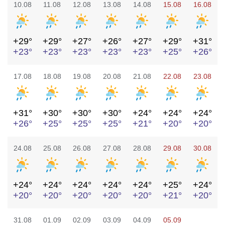
10.08
11.08
12.08
13.08
14.08
15.08
16.08
+29°
+29°
+27°
+26°
+27°
+29°
+31°
+23°
+23°
+23°
+23°
+23°
+25°
+26°
17.08
18.08
19.08
20.08
21.08
22.08
23.08
+31°
+30°
+30°
+30°
+24°
+24°
+24°
+26°
+25°
+25°
+25°
+21°
+20°
+20°
24.08
25.08
26.08
27.08
28.08
29.08
30.08
+24°
+24°
+24°
+24°
+24°
+25°
+24°
+20°
+20°
+20°
+20°
+20°
+21°
+20°
31.08
01.09
02.09
03.09
04.09
05.09