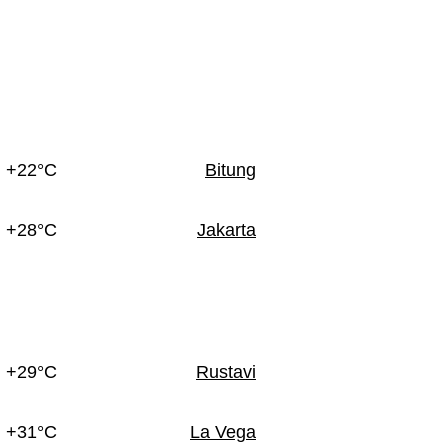
+22°C
Bitung
+28°C
Jakarta
+29°C
Rustavi
+31°C
La Vega