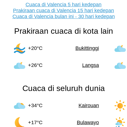
Cuaca di Valencia 5 hari kedepan
Prakiraan cuaca di Valencia 15 hari kedepan
Cuaca di Valencia bulan ini - 30 hari kedepan
Prakiraan cuaca di kota lain
+20°C
Bukittinggi
+26°C
Langsa
Cuaca di seluruh dunia
+34°C
Kairouan
+17°C
Bulawayo