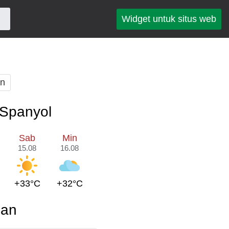
Widget untuk situs web
an
 Spanyol
Sab
Min
15.08
16.08
+33°C
+32°C
pan