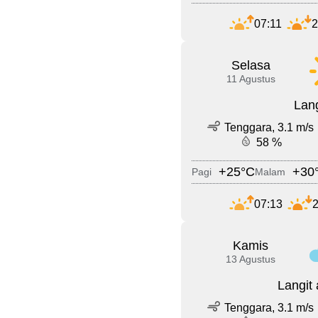
07:11
2
Selasa
11 Agustus
Lang
Tenggara, 3.1 m/s
58 %
+25°C
+30
Pagi
Malam
07:13
2
Kamis
13 Agustus
Langit
Tenggara, 3.1 m/s