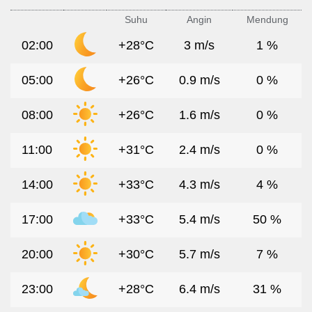
Suhu
Angin
Mendung
02:00
+28°C
3 m/s
1 %
05:00
+26°C
0.9 m/s
0 %
08:00
+26°C
1.6 m/s
0 %
11:00
+31°C
2.4 m/s
0 %
14:00
+33°C
4.3 m/s
4 %
17:00
+33°C
5.4 m/s
50 %
20:00
+30°C
5.7 m/s
7 %
23:00
+28°C
6.4 m/s
31 %